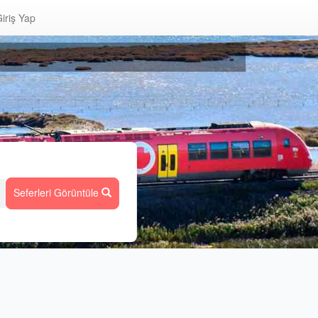
iriş Yap
Seferleri Görüntüle