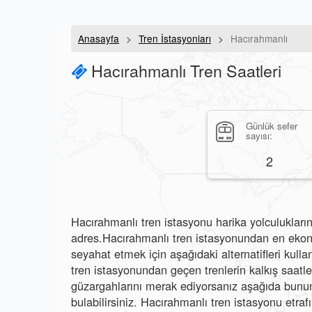
Anasayfa
Tren İstasyonları
Hacırahmanlı
Hacırahmanlı Tren Saatleri
Günlük sefer
sayısı:
2
Hacırahmanlı tren istasyonu harika yolculukların
adres.Hacırahmanlı tren istasyonundan en ekono
seyahat etmek için aşağıdaki alternatifleri kulla
tren istasyonundan geçen trenlerin kalkış saatlerin
güzargahlarını merak ediyorsanız aşağıda bunun 
bulabilirsiniz. Hacırahmanlı tren istasyonu etraf