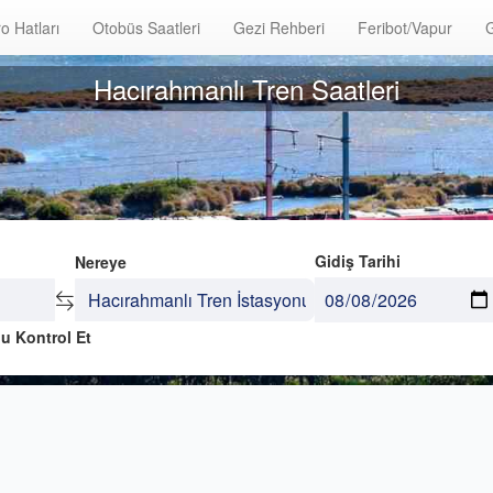
o Hatları
Otobüs Saatleri
Gezi Rehberi
Feribot/Vapur
G
Hacırahmanlı Tren Saatleri
Gidiş Tarihi
Nereye
u Kontrol Et