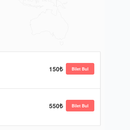
150₺
Bilet Bul
550₺
Bilet Bul