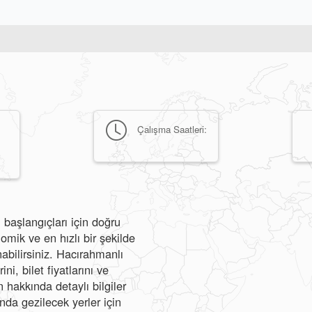
Çalışma Saatleri:
 başlangıçları için doğru
mik ve en hızlı bir şekilde
nabilirsiniz. Hacırahmanlı
i, bilet fiyatlarını ve
hakkında detaylı bilgiler
ında gezilecek yerler için