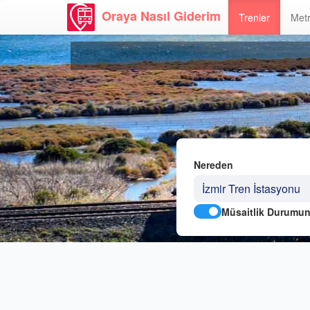
Oraya Nasıl Giderim
Trenler
Metr
Nereden
Müsaitlik Durumun