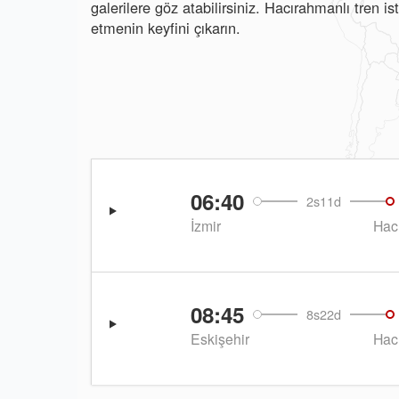
galerilere göz atabilirsiniz. Hacırahmanlı tren 
etmenin keyfini çıkarın.
06:40
2s11d
İzmir
Hac
08:45
8s22d
Eskişehir
Hac