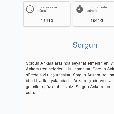
En kısa sefer
En uzun sefer
süresi:
süresi:
1s41d
1s41d
Sorgun
Sorgun Ankara arasında seyahat etmenin en iyi 
Ankara tren seferlerini kullanmaktır. Sorgun Ank
sürede sizi ulaştıracaktır. Sorgun Ankara tren s
bileti fiyatları yukarıdadır. Ankara içinde ve civa
galerilere göz atabilirsiniz. Sorgun Ankara tren 
edin.