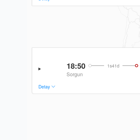
18:50
1s41d
Sorgun
Detay