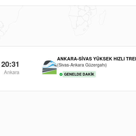
ANKARA-SIVAS YÜKSEK HIZLI TRE
20:31
(Sivas-Ankara Güzergahı)
Ankara
GENELDE DAKIK