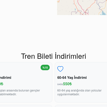
Tren Bileti İndirimleri
%15
ndirimi
60-64 Yaş İndirimi
0₺
550₺
645₺
şları arasında bulunan gençler
60-64 yaş aralığında olan yolcular
abilmektedir.
uygulanmaktadır.