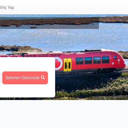
iriş Yap
Seferleri Görüntüle