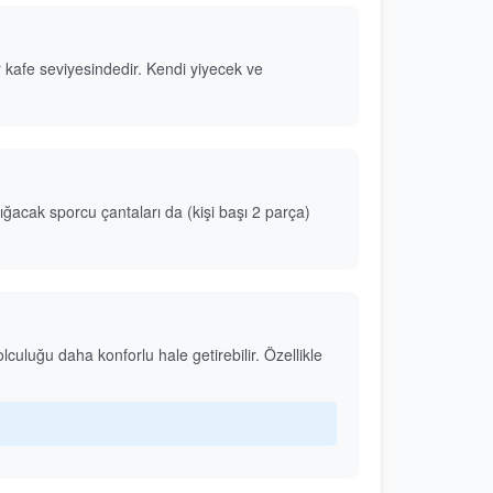
r kafe seviyesindedir. Kendi yiyecek ve
acak sporcu çantaları da (kişi başı 2 parça)
lculuğu daha konforlu hale getirebilir. Özellikle