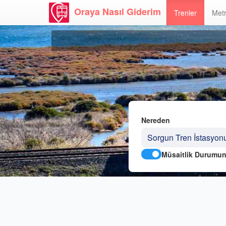
Oraya Nasıl Giderim
Trenler
Metr
Nereden
Müsaitlik Durumun