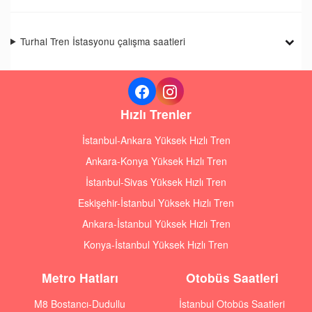
Turhal Tren İstasyonu çalışma saatleri
Hızlı Trenler
İstanbul-Ankara Yüksek Hızlı Tren
Ankara-Konya Yüksek Hızlı Tren
İstanbul-Sivas Yüksek Hızlı Tren
Eskişehir-İstanbul Yüksek Hızlı Tren
Ankara-İstanbul Yüksek Hızlı Tren
Konya-İstanbul Yüksek Hızlı Tren
Metro Hatları
Otobüs Saatleri
M8 Bostancı-Dudullu
İstanbul Otobüs Saatleri