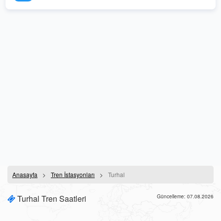
Anasayfa
Tren İstasyonları
Turhal
Turhal Tren Saatleri
Güncelleme: 07.08.2026