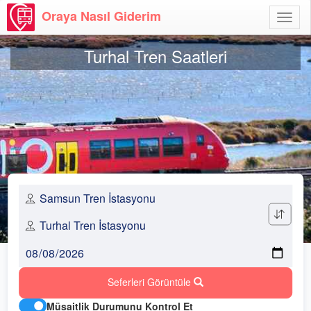
Oraya Nasıl Giderim
Menü
Aç
Turhal Tren Saatleri
Seferleri Görüntüle
Müsaitlik Durumunu Kontrol Et