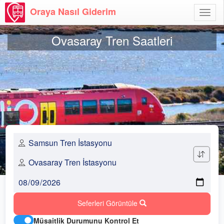
Oraya Nasıl Giderim
Menü
Aç
Ovasaray Tren Saatleri
Seferleri Görüntüle
Müsaitlik Durumunu Kontrol Et