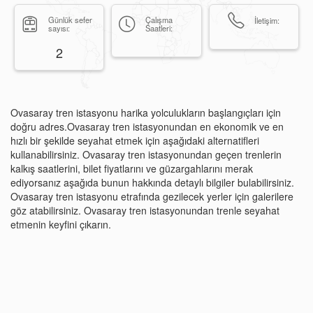
Günlük sefer
Çalışma
İletişim:
sayısı:
Saatleri:
2
Ovasaray tren istasyonu harika yolculukların başlangıçları için
doğru adres.Ovasaray tren istasyonundan en ekonomik ve en
hızlı bir şekilde seyahat etmek için aşağıdaki alternatifleri
kullanabilirsiniz. Ovasaray tren istasyonundan geçen trenlerin
kalkış saatlerini, bilet fiyatlarını ve güzargahlarını merak
ediyorsanız aşağıda bunun hakkında detaylı bilgiler bulabilirsiniz.
Ovasaray tren istasyonu etrafında gezilecek yerler için galerilere
göz atabilirsiniz. Ovasaray tren istasyonundan trenle seyahat
etmenin keyfini çıkarın.