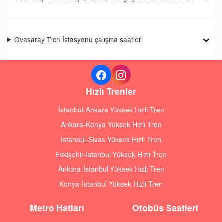
Ovasaray Tren İstasyonu çalışma saatleri
Hızlı Trenler
İstanbul-Ankara Yüksek Hızlı Tren
Ankara-Konya Yüksek Hızlı Tren
İstanbul-Sivas Yüksek Hızlı Tren
Eskişehir-İstanbul Yüksek Hızlı Tren
Ankara-İstanbul Yüksek Hızlı Tren
Konya-İstanbul Yüksek Hızlı Tren
Metro Hatları
Otobüs Saatleri