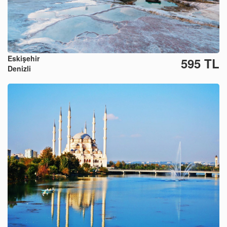
Eskişehir
595 TL
Denizli