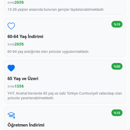
265₺
310₺
13-26 yaşları arasında bulunan gençler faydalanabilmektedir.
%15
60-64 Yaş İndirimi
265₺
310₺
60-64 yaş aralığında olan yolcular uygulanmaktadır.
%50
65 Yaş ve Üzeri
155₺
310₺
YHT, Anahat trenlerde 65 yaş ve üstü Türkiye Cumhuriyeti vatandaşı olan
yolcular yararlanabilmektedir.
%15
Öğretmen İndirimi