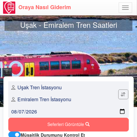
Oraya Nasıl Giderim
Menü
Aç
Uşak - Emiralem Tren Saatleri
Seferleri Görüntüle
Müsaitlik Durumunu Kontrol Et