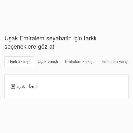
Uşak Emiralem seyahatin için farklı
seçeneklere göz at
Uşak varışlı
Emiralem kalkışlı
Emiralem varışlı
Uşak kalkışlı
Uşak - İzmir