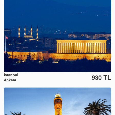
İstanbul
930 TL
Ankara