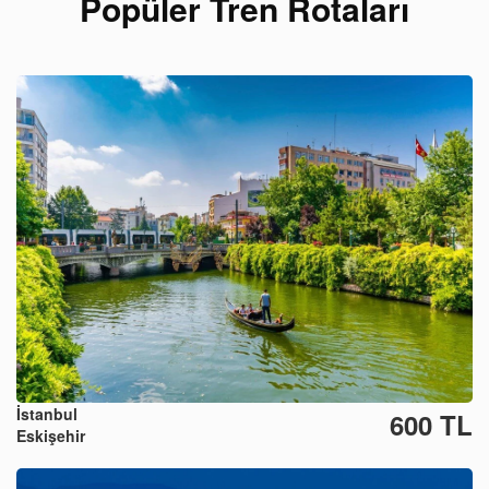
Popüler Tren Rotaları
İstanbul
600 TL
Eskişehir