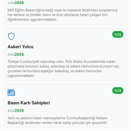
265₺
310₺
Milli Eğitim Bakanlığına bağlı veya bu bakanlık tarafından onaylanmış
her derece ve türdeki resmi ve özel okullarda halen çalışan tüm
öğretmenlere uygulanmaktadır.
%15
Askeri Yolcu
265₺
310₺
Türkiye Cumhuriyeti vatandaşı olan, Türk Silahlı Kuvvetlerinde halen
çalışmakta bulunan subay, astsubay ve askeri memurlarla bunların eşi,
çocukları ile bunlara eşdeğer astsubay, ve askeri memurları
uygulanmaktadır.
%15
Basın Kartı Sahipleri
265₺
310₺
Yerli ve yabancı basın mensuplarına Cumhurbaşkanlığı İletişim
Başkanlığı tarafından verilen karta sahip yolcular için geçerlidir.