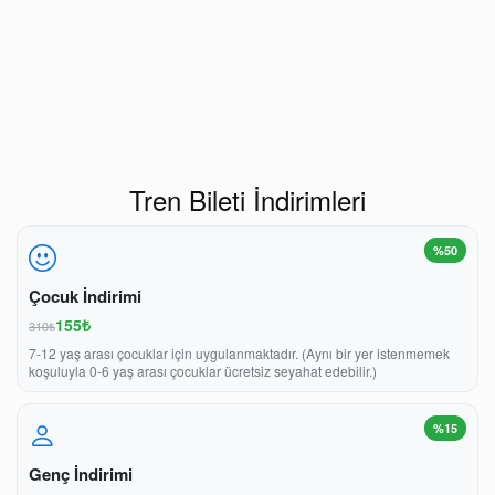
Tren Bileti İndirimleri
%50
Çocuk İndirimi
155₺
310₺
7-12 yaş arası çocuklar için uygulanmaktadır. (Aynı bir yer istenmemek
koşuluyla 0-6 yaş arası çocuklar ücretsiz seyahat edebilir.)
%15
Genç İndirimi