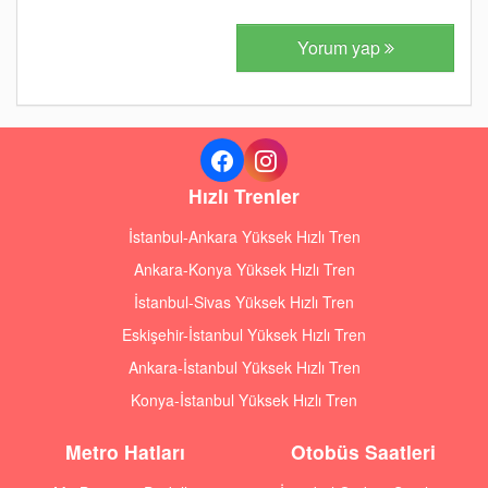
Yorum yap
Hızlı Trenler
İstanbul-Ankara Yüksek Hızlı Tren
Ankara-Konya Yüksek Hızlı Tren
İstanbul-Sivas Yüksek Hızlı Tren
Eskişehir-İstanbul Yüksek Hızlı Tren
Ankara-İstanbul Yüksek Hızlı Tren
Konya-İstanbul Yüksek Hızlı Tren
Metro Hatları
Otobüs Saatleri