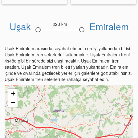
Uşak
Emiralem
223 km
Uşak Emiralem arasında seyahat etmenin en iyi yollarından birisi
Uşak Emiralem tren seferlerini kullanmaktır. Uşak Emiralem treni
4s48d gibi bir sürede sizi ulaştıracaktır. Uşak Emiralem tren
saatleri, Uşak Emiralem tren bileti fiyatları yukarıdadır. Emiralem
içinde ve civarında gezilecek yerler için galerilere göz atabilirsiniz.
Uşak Emiralem tren seferleri ile rahatça seyahat edin.
+
−