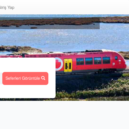
iriş Yap
Seferleri Görüntüle