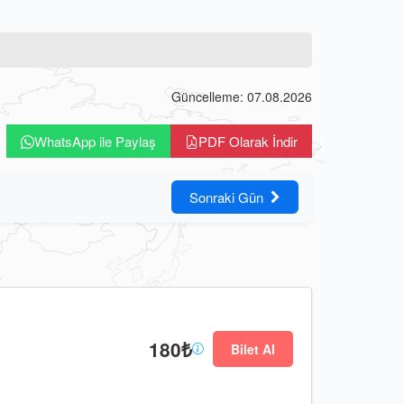
Güncelleme: 07.08.2026
WhatsApp ile Paylaş
PDF Olarak İndir
Sonraki Gün
180₺
Bilet Al