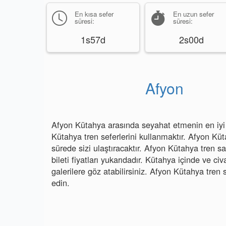
En kısa sefer
En uzun sefer
süresi:
süresi:
1s57d
2s00d
Afyon
Afyon Kütahya arasında seyahat etmenin en iyi y
Kütahya tren seferlerini kullanmaktır. Afyon Küt
sürede sizi ulaştıracaktır. Afyon Kütahya tren s
bileti fiyatları yukarıdadır. Kütahya içinde ve civ
galerilere göz atabilirsiniz. Afyon Kütahya tren 
edin.