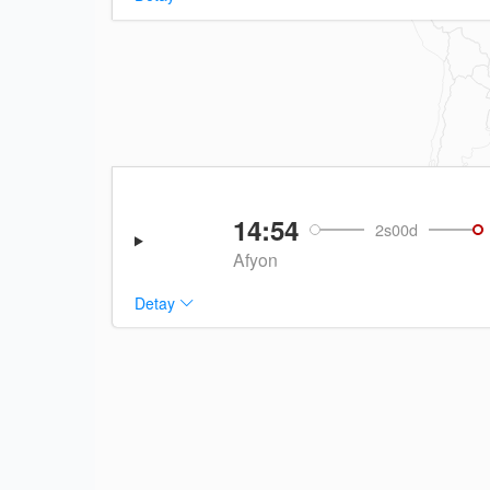
14:54
2s00d
Afyon
Detay