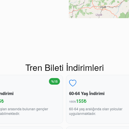
Tren Bileti İndirimleri
%15
ndirimi
60-64 Yaş İndirimi
5₺
155₺
180₺
şları arasında bulunan gençler
60-64 yaş aralığında olan yolcular
abilmektedir.
uygulanmaktadır.