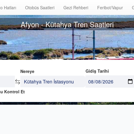
o Hatları
Otobüs Saatleri
Gezi Rehberi
Feribot/Vapur
G
Afyon - Kütahya Tren Saatleri
Gidiş Tarihi
Nereye
u Kontrol Et