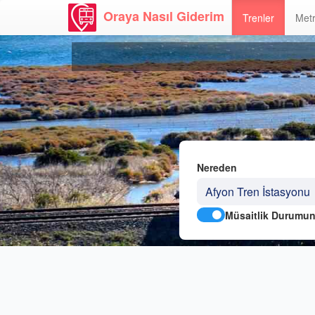
Oraya Nasıl Giderim
Trenler
Metr
Nereden
Müsaitlik Durumun