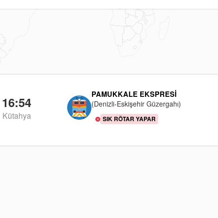
PAMUKKALE EKSPRESI
16:54
(Denizli-Eskişehir Güzergahı)
Kütahya
SIK RÖTAR YAPAR