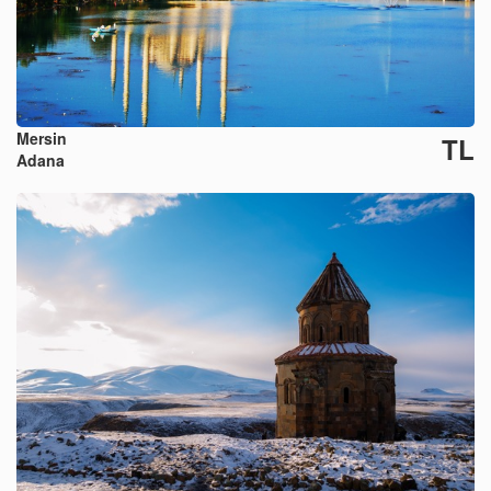
Mersin
TL
Adana