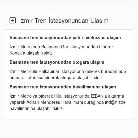
İzmir Tren İstasyonundan Ulaşım
Basmane tren istasyonundan şehir merkezine ulaşım
İzmir Metro'nun Basmane Gar istasyonundan binerek
Konak'a ulaşabilirsiniz.
Basmane tren istasyonundan otogara ulaşım
İzmir Metro ile Halkapınar istasyonuna gelerek buradan 555
numaralı otobüse binerek otogara ulaşabilirsiniz.
Basmane tren istasyonundan havalimanına ulaşım
İzmir Metro'ya binerek Hilal istasyonunda İZBAN'a aktarma
yaparak Adnan Menderes Havalimanı durağında indiğinizde
havalimanına ulaşabilirsiniz.