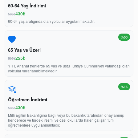
60-64 Yaş İndirimi
430₺
505₺
60-64 yaş aralığında olan yolcular uygulanmaktadır.
%50
65 Yaş ve Üzeri
255₺
505₺
YHT, Anahat trenlerde 65 yaş ve üstü Türkiye Cumhuriyeti vatandaşı olan
yolcular yararlanabilmektedir.
%15
Öğretmen İndirimi
430₺
505₺
Milli Eğitim Bakanlığına bağlı veya bu bakanlık tarafından onaylanmış
her derece ve türdeki resmi ve özel okullarda halen çalışan tüm
öğretmenlere uygulanmaktadır.