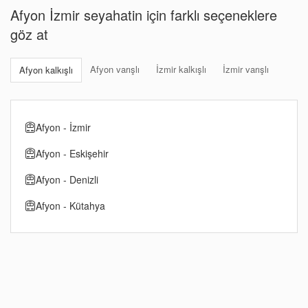
Afyon İzmir seyahatin için farklı seçeneklere
göz at
Afyon varışlı
İzmir kalkışlı
İzmir varışlı
Afyon kalkışlı
Afyon - İzmir
Afyon - Eskişehir
Afyon - Denizli
Afyon - Kütahya