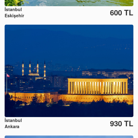
İstanbul
600 TL
Eskişehir
İstanbul
930 TL
Ankara