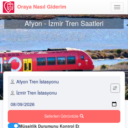
Oraya Nasıl Giderim
Menü
Aç
Afyon - İzmir Tren Saatleri
Seferleri Görüntüle
Müsaitlik Durumunu Kontrol Et