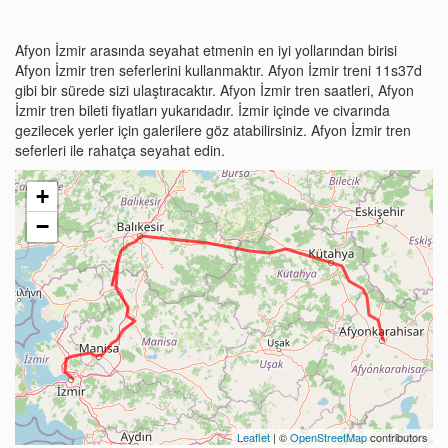
Afyon İzmir arasında seyahat etmenin en iyi yollarından birisi
Afyon İzmir tren seferlerini kullanmaktır. Afyon İzmir treni 11s37d
gibi bir sürede sizi ulaştıracaktır. Afyon İzmir tren saatleri, Afyon
İzmir tren bileti fiyatları yukarıdadır. İzmir içinde ve civarında
gezilecek yerler için galerilere göz atabilirsiniz. Afyon İzmir tren
seferleri ile rahatça seyahat edin.
+
−
Leaflet
| ©
OpenStreetMap
contributors