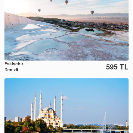
Eskişehir
595 TL
Denizli