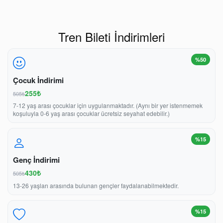
Tren Bileti İndirimleri
%50
Çocuk İndirimi
255₺
505₺
7-12 yaş arası çocuklar için uygulanmaktadır. (Aynı bir yer istenmemek
koşuluyla 0-6 yaş arası çocuklar ücretsiz seyahat edebilir.)
%15
Genç İndirimi
430₺
505₺
13-26 yaşları arasında bulunan gençler faydalanabilmektedir.
%15