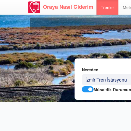
Oraya Nasıl Giderim
Trenler
Metr
Nereden
Müsaitlik Durumun