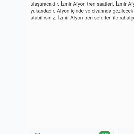
ulaştıracaktır. İzmir Afyon tren saatleri, İzmir Afy
yukarıdadır. Afyon içinde ve civarında gezilecek 
atabilirsiniz. İzmir Afyon tren seferleri ile raha