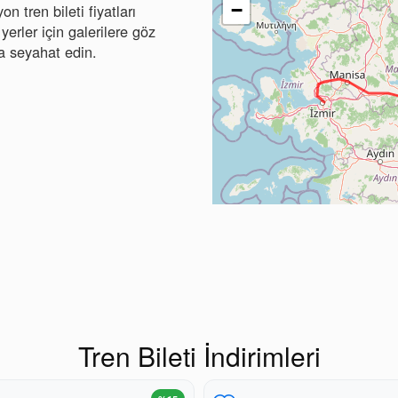
−
on tren bileti fiyatları
yerler için galerilere göz
tça seyahat edin.
Tren Bileti İndirimleri