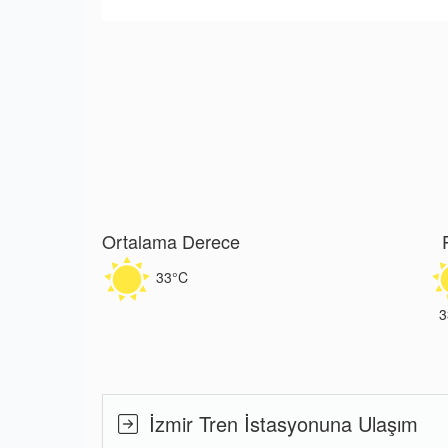
Ortalama Derece
33°C
3
İzmir Tren İstasyonuna Ulaşım