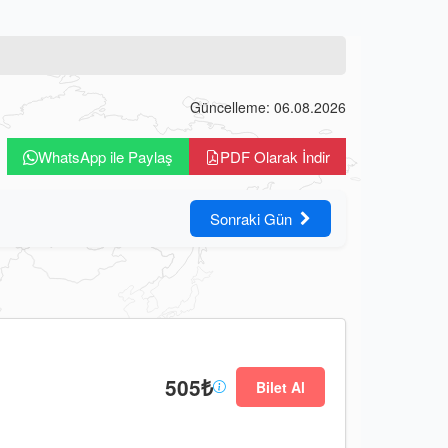
Güncelleme: 06.08.2026
WhatsApp ile Paylaş
PDF Olarak İndir
Sonraki Gün
505₺
Bilet Al