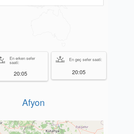
En erken sefer
En geç sefer saati:
saati:
20:05
20:05
Afyon