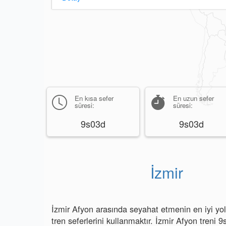
En kısa sefer
En uzun sefer
süresi:
süresi:
9s03d
9s03d
İzmir
İzmir Afyon arasında seyahat etmenin en iyi yoll
tren seferlerini kullanmaktır. İzmir Afyon treni 9