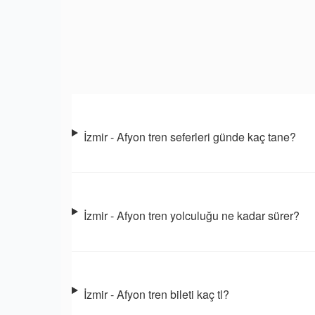
İzmir - Afyon tren seferleri günde kaç tane?
İzmir - Afyon tren yolculuğu ne kadar sürer?
İzmir - Afyon tren bileti kaç tl?