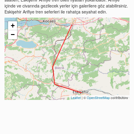
içinde ve civarında gezilecek yerler için galerilere göz atabilirsiniz.
Eskişehir Arifiye tren seferleri ile rahatça seyahat edin.
+
−
Leaflet
| ©
OpenStreetMap
contributors