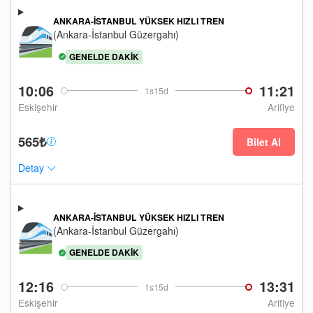
ANKARA-İSTANBUL YÜKSEK HIZLI TREN
(Ankara-İstanbul Güzergahı)
GENELDE DAKIK
10:06
11:21
1s15d
Eskişehir
Arifiye
565₺
Bilet Al
Detay
ANKARA-İSTANBUL YÜKSEK HIZLI TREN
(Ankara-İstanbul Güzergahı)
GENELDE DAKIK
12:16
13:31
1s15d
Eskişehir
Arifiye