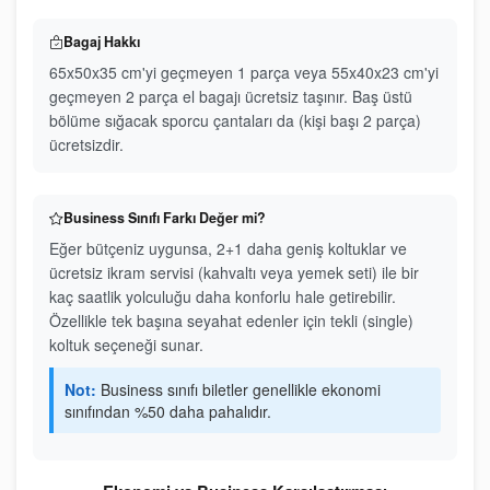
Bagaj Hakkı
65x50x35 cm'yi geçmeyen 1 parça veya 55x40x23 cm'yi
geçmeyen 2 parça el bagajı ücretsiz taşınır. Baş üstü
bölüme sığacak sporcu çantaları da (kişi başı 2 parça)
ücretsizdir.
Business Sınıfı Farkı Değer mi?
Eğer bütçeniz uygunsa, 2+1 daha geniş koltuklar ve
ücretsiz ikram servisi (kahvaltı veya yemek seti) ile bir
kaç saatlik yolculuğu daha konforlu hale getirebilir.
Özellikle tek başına seyahat edenler için tekli (single)
koltuk seçeneği sunar.
Not:
Business sınıfı biletler genellikle ekonomi
sınıfından %50 daha pahalıdır.