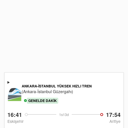
ANKARA-İSTANBUL YÜKSEK HIZLI TREN
(Ankara-İstanbul Güzergahı)
GENELDE DAKIK
16:41
17:54
1s13d
Eskişehir
Arifiye