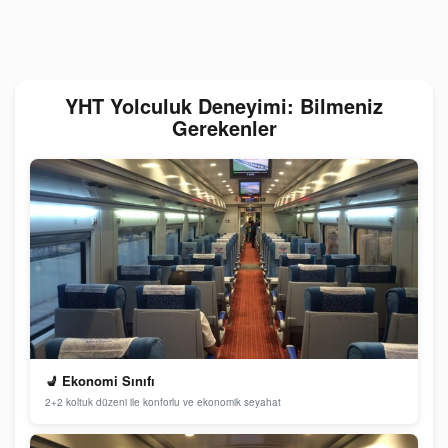
YHT Yolculuk Deneyimi: Bilmeniz
Gerekenler
💺 Ekonomi Sınıfı
2+2 koltuk düzeni ile konforlu ve ekonomik seyahat