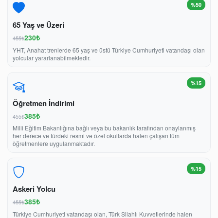
%50
65 Yaş ve Üzeri
230₺
455₺
YHT, Anahat trenlerde 65 yaş ve üstü Türkiye Cumhuriyeti vatandaşı olan
yolcular yararlanabilmektedir.
%15
Öğretmen İndirimi
385₺
455₺
Milli Eğitim Bakanlığına bağlı veya bu bakanlık tarafından onaylanmış
her derece ve türdeki resmi ve özel okullarda halen çalışan tüm
öğretmenlere uygulanmaktadır.
%15
Askeri Yolcu
385₺
455₺
Türkiye Cumhuriyeti vatandaşı olan, Türk Silahlı Kuvvetlerinde halen