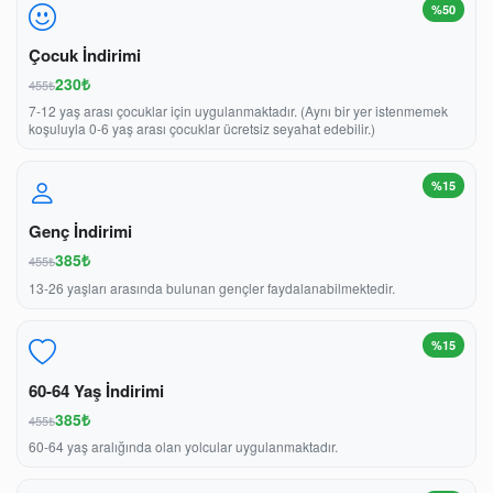
%50
Çocuk İndirimi
230₺
455₺
7-12 yaş arası çocuklar için uygulanmaktadır. (Aynı bir yer istenmemek
koşuluyla 0-6 yaş arası çocuklar ücretsiz seyahat edebilir.)
%15
Genç İndirimi
385₺
455₺
13-26 yaşları arasında bulunan gençler faydalanabilmektedir.
%15
60-64 Yaş İndirimi
385₺
455₺
60-64 yaş aralığında olan yolcular uygulanmaktadır.