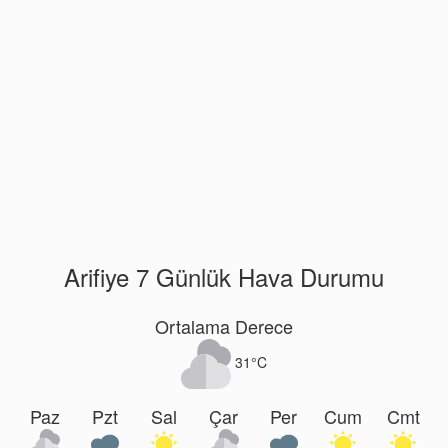
Arifiye 7 Günlük Hava Durumu
Ortalama Derece
31°C
Paz
Pzt
Sal
Çar
Per
Cum
Cmt