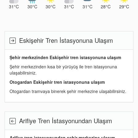
31°C
30°C
30°C
31°C
31°C
28°C
29°C
Eskişehir Tren İstasyonuna Ulaşım
Şehir merkezinden Eskişehir tren istasyonuna ulaşım
Şehir merkezinden kısa bir yürüyüş ile tren istasyonuna
ulaşabilirsiniz.
Otogardan Eskişehir tren istasyonuna ulaşım
Otogardan tramvaya binerek şehir merkezine ulaşabilirsiniz.
Arifiye Tren İstasyonundan Ulaşım
Arifiye tren istasyonundan şehir merkezine ulaşım