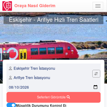
Oraya Nasıl Giderim
Menü
Aç
Eskişehir - Arifiye Hızlı Tren Saatleri
Seferleri Görüntüle
Müsaitlik Durumunu Kontrol Et