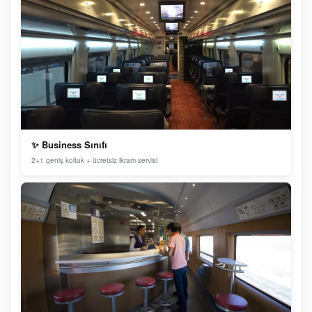
✨ Business Sınıfı
2+1 geniş koltuk + ücretsiz ikram servisi