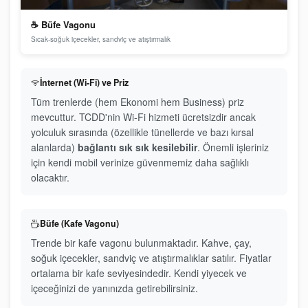
☕ Büfe Vagonu
Sıcak-soğuk içecekler, sandviç ve atıştırmalık
İnternet (Wi-Fi) ve Priz
Tüm trenlerde (hem Ekonomi hem Business) priz
mevcuttur. TCDD'nin Wi-Fi hizmeti ücretsizdir ancak
yolculuk sırasında (özellikle tünellerde ve bazı kırsal
alanlarda)
bağlantı sık sık kesilebilir
. Önemli işleriniz
için kendi mobil verinize güvenmemiz daha sağlıklı
olacaktır.
Büfe (Kafe Vagonu)
Trende bir kafe vagonu bulunmaktadır. Kahve, çay,
soğuk içecekler, sandviç ve atıştırmalıklar satılır. Fiyatlar
ortalama bir kafe seviyesindedir. Kendi yiyecek ve
içeceğinizi de yanınızda getirebilirsiniz.