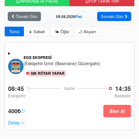
WhatsApp ile Paylaş
PDF Olarak İndir
Önceki Gün
Sonraki Gün
09.08.2026
Paz
Tümü
☀️ Sabah
🌤️ Öğle
🌙 Akşam
EGE EKSPRESI
(Eskişehir-İzmir (Basmane) Güzergahı)
SIK RÖTAR YAPAR
08:45
14:35
5s50d
Eskişehir
Balıkesir
400₺
Bilet Al
Detay