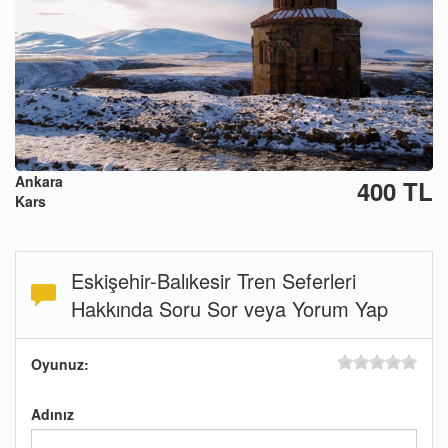
Ankara
400 TL
Kars
Eskişehir-Balıkesir Tren Seferleri
Hakkında Soru Sor veya Yorum Yap
Oyunuz:
Adınız