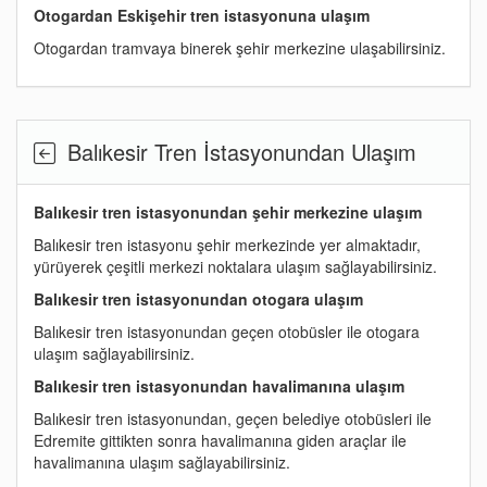
Otogardan Eskişehir tren istasyonuna ulaşım
Otogardan tramvaya binerek şehir merkezine ulaşabilirsiniz.
Balıkesir Tren İstasyonundan Ulaşım
Balıkesir tren istasyonundan şehir merkezine ulaşım
Balıkesir tren istasyonu şehir merkezinde yer almaktadır,
yürüyerek çeşitli merkezi noktalara ulaşım sağlayabilirsiniz.
Balıkesir tren istasyonundan otogara ulaşım
Balıkesir tren istasyonundan geçen otobüsler ile otogara
ulaşım sağlayabilirsiniz.
Balıkesir tren istasyonundan havalimanına ulaşım
Balıkesir tren istasyonundan, geçen belediye otobüsleri ile
Edremite gittikten sonra havalimanına giden araçlar ile
havalimanına ulaşım sağlayabilirsiniz.