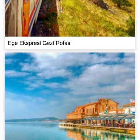
Ege Ekspresi Gezi Rotası