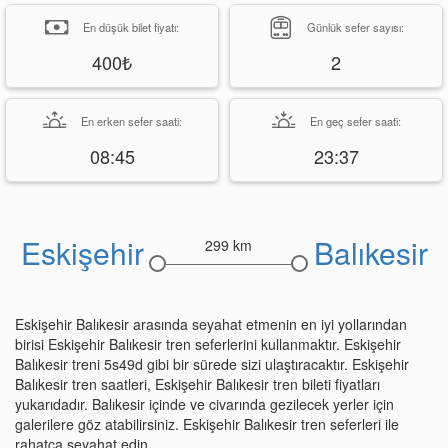
En düşük bilet fiyatı:
Günlük sefer sayısı:
400₺
2
En erken sefer saati:
En geç sefer saati:
08:45
23:37
Eskişehir
Balıkesir
299 km
Eskişehir Balıkesir arasında seyahat etmenin en iyi yollarından
birisi Eskişehir Balıkesir tren seferlerini kullanmaktır. Eskişehir
Balıkesir treni 5s49d gibi bir sürede sizi ulaştıracaktır. Eskişehir
Balıkesir tren saatleri, Eskişehir Balıkesir tren bileti fiyatları
yukarıdadır. Balıkesir içinde ve civarında gezilecek yerler için
galerilere göz atabilirsiniz. Eskişehir Balıkesir tren seferleri ile
rahatça seyahat edin.