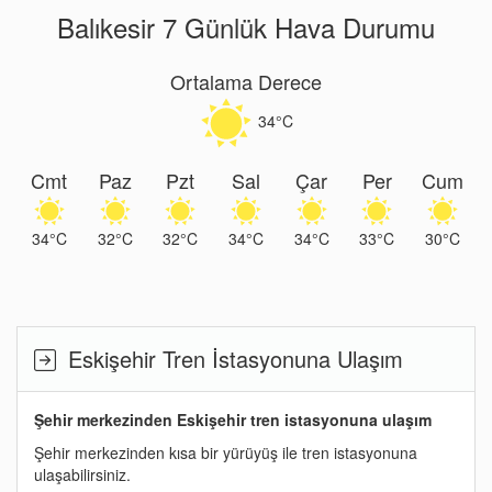
Balıkesir 7 Günlük Hava Durumu
Ortalama Derece
34°C
Cmt
Paz
Pzt
Sal
Çar
Per
Cum
34°C
32°C
32°C
34°C
34°C
33°C
30°C
Eskişehir Tren İstasyonuna Ulaşım
Şehir merkezinden Eskişehir tren istasyonuna ulaşım
Şehir merkezinden kısa bir yürüyüş ile tren istasyonuna
ulaşabilirsiniz.