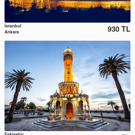
İstanbul
930 TL
Ankara
Eskişehir