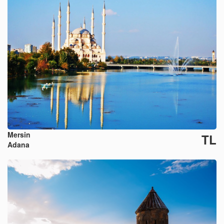
Mersin
TL
Adana