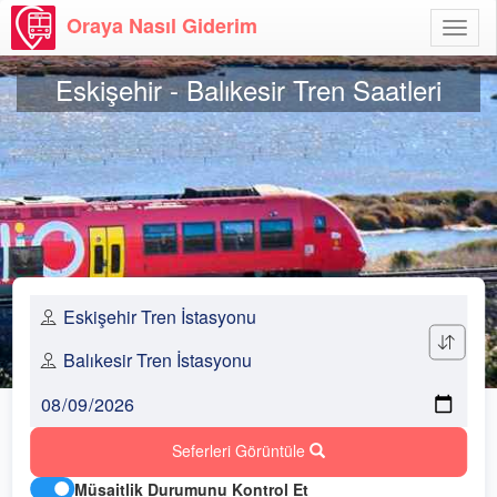
Oraya Nasıl Giderim
Menü
Aç
Eskişehir - Balıkesir Tren Saatleri
Seferleri Görüntüle
Müsaitlik Durumunu Kontrol Et