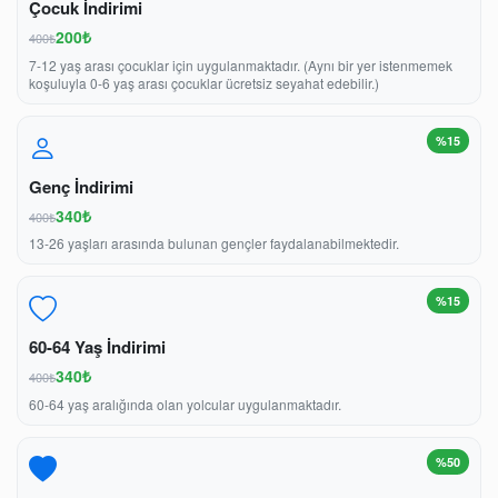
Çocuk İndirimi
200₺
400₺
7-12 yaş arası çocuklar için uygulanmaktadır. (Aynı bir yer istenmemek
koşuluyla 0-6 yaş arası çocuklar ücretsiz seyahat edebilir.)
%15
Genç İndirimi
340₺
400₺
13-26 yaşları arasında bulunan gençler faydalanabilmektedir.
%15
60-64 Yaş İndirimi
340₺
400₺
60-64 yaş aralığında olan yolcular uygulanmaktadır.
%50