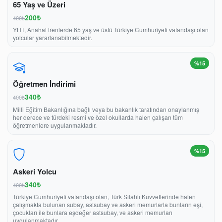
65 Yaş ve Üzeri
200₺
400₺
YHT, Anahat trenlerde 65 yaş ve üstü Türkiye Cumhuriyeti vatandaşı olan
yolcular yararlanabilmektedir.
%15
Öğretmen İndirimi
340₺
400₺
Milli Eğitim Bakanlığına bağlı veya bu bakanlık tarafından onaylanmış
her derece ve türdeki resmi ve özel okullarda halen çalışan tüm
öğretmenlere uygulanmaktadır.
%15
Askeri Yolcu
340₺
400₺
Türkiye Cumhuriyeti vatandaşı olan, Türk Silahlı Kuvvetlerinde halen
çalışmakta bulunan subay, astsubay ve askeri memurlarla bunların eşi,
çocukları ile bunlara eşdeğer astsubay, ve askeri memurları
uygulanmaktadır.