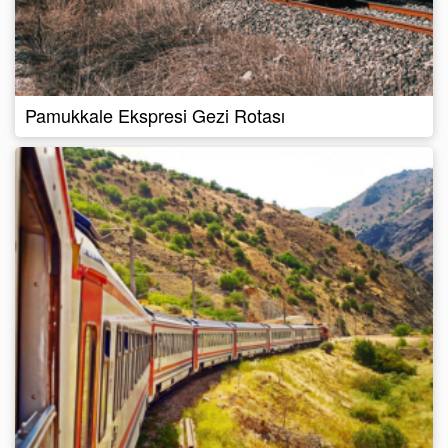
Pamukkale Ekspresi Gezi Rotası