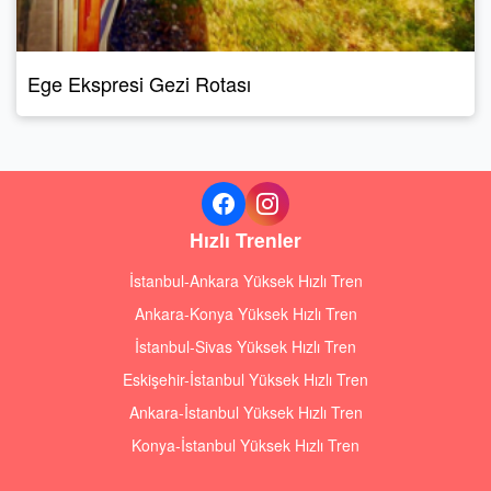
Ege Ekspresi Gezi Rotası
Hızlı Trenler
İstanbul-Ankara Yüksek Hızlı Tren
Ankara-Konya Yüksek Hızlı Tren
İstanbul-Sivas Yüksek Hızlı Tren
Eskişehir-İstanbul Yüksek Hızlı Tren
Ankara-İstanbul Yüksek Hızlı Tren
Konya-İstanbul Yüksek Hızlı Tren