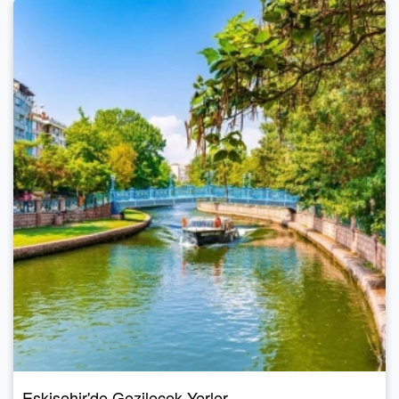
Eskişehir'de Gezilecek Yerler