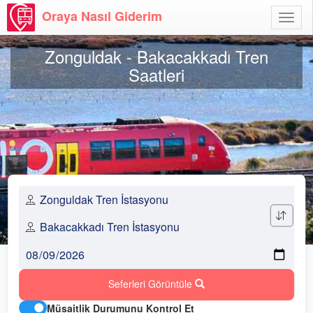
Oraya Nasıl Giderim
Menü
Aç
Zonguldak - Bakacakkadı Tren
Saatleri
Seferleri Görüntüle
Müsaitlik Durumunu Kontrol Et