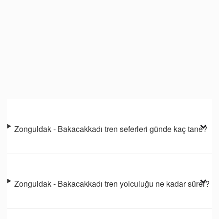
Zonguldak - Bakacakkadı tren seferleri günde kaç tane?
Zonguldak - Bakacakkadı tren yolculuğu ne kadar sürer?