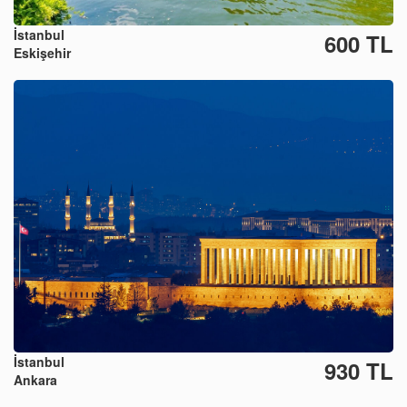
İstanbul
600 TL
Eskişehir
İstanbul
930 TL
Ankara