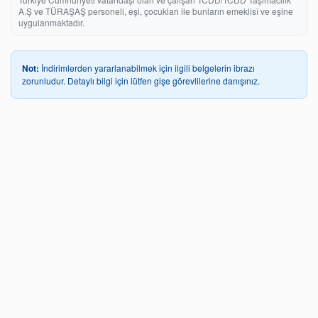
A.Ş ve TÜRAŞAŞ personeli, eşi, çocukları ile bunların emeklisî ve eşine
uygulanmaktadır.
Not:
İndirimlerden yararlanabilmek için ilgili belgelerin ibrazı
zorunludur. Detaylı bilgi için lütfen gişe görevlilerine danışınız.