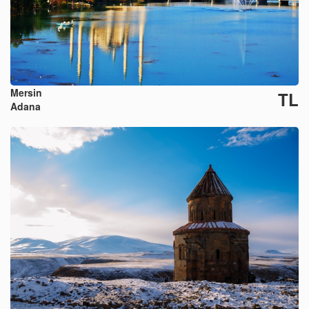
Mersin
TL
Adana