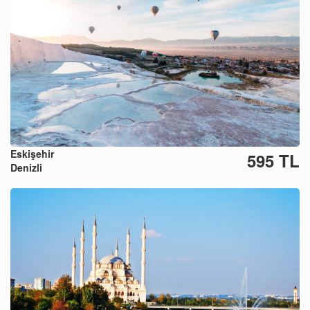
Eskişehir
595 TL
Denizli