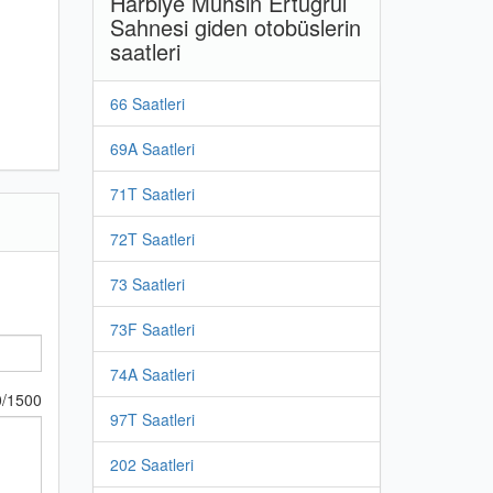
Harbiye Muhsin Ertuğrul
Sahnesi giden otobüslerin
saatleri
66 Saatleri
69A Saatleri
71T Saatleri
72T Saatleri
73 Saatleri
73F Saatleri
74A Saatleri
0
/
1500
97T Saatleri
202 Saatleri