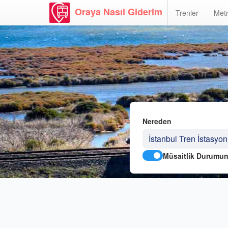
Oraya Nasıl Giderim
Trenler
Metr
Nereden
Müsaitlik Durumun