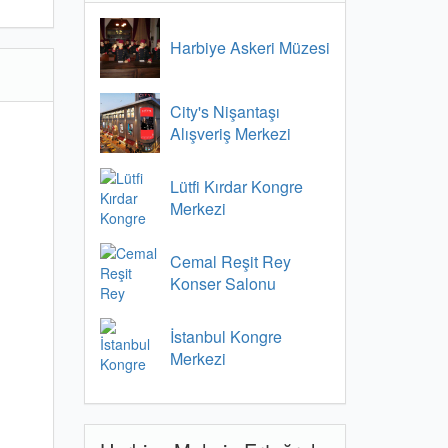
Harbiye Askeri Müzesi
City's Nişantaşı
Alışveriş Merkezi
Lütfi Kırdar Kongre
Merkezi
Cemal Reşit Rey
Konser Salonu
İstanbul Kongre
Merkezi