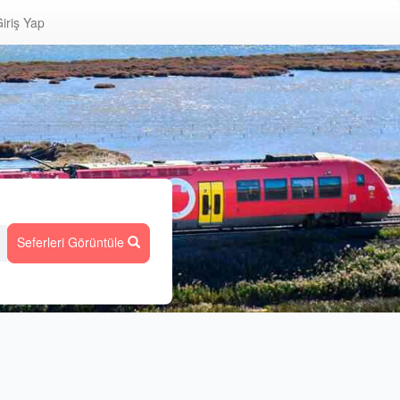
iriş Yap
Seferleri Görüntüle