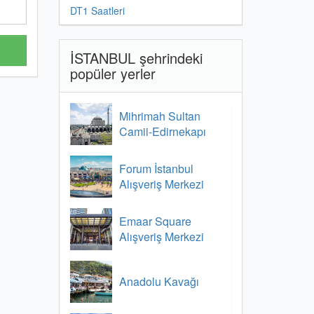
DT1 Saatleri
İSTANBUL şehrindeki
popüler yerler
Mihrimah Sultan
Camii-Edirnekapı
Forum İstanbul
Alışveriş Merkezi
Emaar Square
Alışveriş Merkezi
Anadolu Kavağı