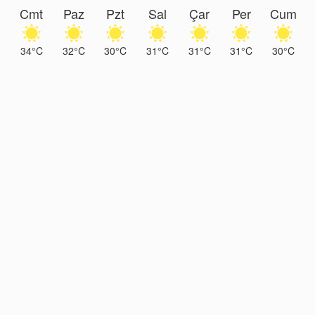
Cmt
Paz
Pzt
Sal
Çar
Per
Cum
34°C
32°C
30°C
31°C
31°C
31°C
30°C