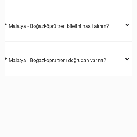
Malatya - Boğazköprü tren biletini nasıl alırım?
Malatya - Boğazköprü treni doğrudan var mı?