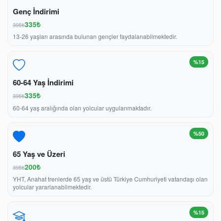
Genç İndirimi
335₺
395₺
13-26 yaşları arasında bulunan gençler faydalanabilmektedir.
%15
60-64 Yaş İndirimi
335₺
395₺
60-64 yaş aralığında olan yolcular uygulanmaktadır.
%50
65 Yaş ve Üzeri
200₺
395₺
YHT, Anahat trenlerde 65 yaş ve üstü Türkiye Cumhuriyeti vatandaşı olan
yolcular yararlanabilmektedir.
%15