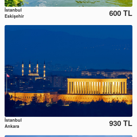
İstanbul
600 TL
Eskişehir
İstanbul
930 TL
Ankara