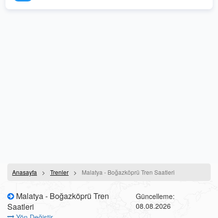
Anasayfa
Trenler
Malatya - Boğazköprü Tren Saatleri
Malatya - Boğazköprü Tren
Güncelleme:
Saatleri
08.08.2026
Yön Değiştir