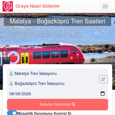
Oraya Nasıl Giderim
Menü
Aç
Malatya - Boğazköprü Tren Saatleri
Seferleri Görüntüle
Müsaitlik Durumunu Kontrol Et