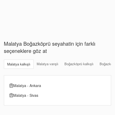
Malatya Boğazköprü seyahatin için farklı
seçeneklere göz at
Malatya varışlı
Boğazköprü kalkışlı
Boğazköprü
Malatya kalkışlı
Malatya - Ankara
Malatya - Sivas