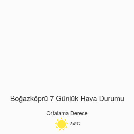
Boğazköprü 7 Günlük Hava Durumu
Ortalama Derece
34°C