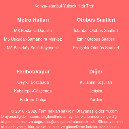
Konya-İstanbul Yüksek Hızlı Tren
Metro Hatları
Otobüs Saatleri
M8 Bostancı-Dudullu
İstanbul Otobüs Saatleri
M5 Üsküdar-Samandıra Merkez
İzmir Otobüs Saatleri
M3 Bakırköy Sahil-Kayaşehir
Eskişehir Otobüs Saatleri
Feribot/Vapur
Diğer
Geyikli-Bozcaada
Kullanım Koşulları
Kabatepe-Gökçeada
İletişim
Bodrum-Datça
Yardım
© 2016 - 2026 Tüm hakları saklıdır. Orayanasilgiderim.com
Orayanasilgiderim.com, bilgilendirme amaçlı bir platformdur ve içerdiği
bilgilerin hatasız ve doğru olduğunu garanti etmemektedir. Sitede yer alan
bilgilerde yanlışlıklar, yazım hataları ve güncelleme hataları söz konusu