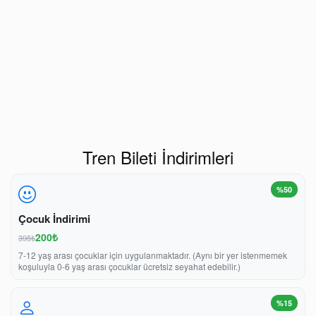
Tren Bileti İndirimleri
%50
Çocuk İndirimi
200₺
395₺
7-12 yaş arası çocuklar için uygulanmaktadır. (Aynı bir yer istenmemek
koşuluyla 0-6 yaş arası çocuklar ücretsiz seyahat edebilir.)
%15