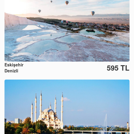
Eskişehir
595 TL
Denizli