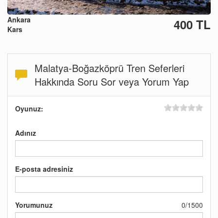
Ankara
400 TL
Kars
Malatya-Boğazköprü Tren Seferleri
Hakkında Soru Sor veya Yorum Yap
Oyunuz:
Adınız
E-posta adresiniz
Yorumunuz
0
/
1500