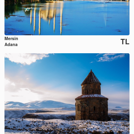
Mersin
TL
Adana