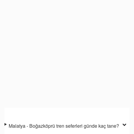
Malatya - Boğazköprü tren seferleri günde kaç tane?