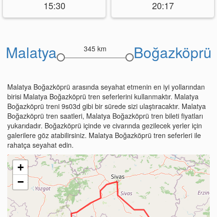
15:30
20:17
Malatya
Boğazköprü
345 km
Malatya Boğazköprü arasında seyahat etmenin en iyi yollarından
birisi Malatya Boğazköprü tren seferlerini kullanmaktır. Malatya
Boğazköprü treni 9s03d gibi bir sürede sizi ulaştıracaktır. Malatya
Boğazköprü tren saatleri, Malatya Boğazköprü tren bileti fiyatları
yukarıdadır. Boğazköprü içinde ve civarında gezilecek yerler için
galerilere göz atabilirsiniz. Malatya Boğazköprü tren seferleri ile
rahatça seyahat edin.
+
−