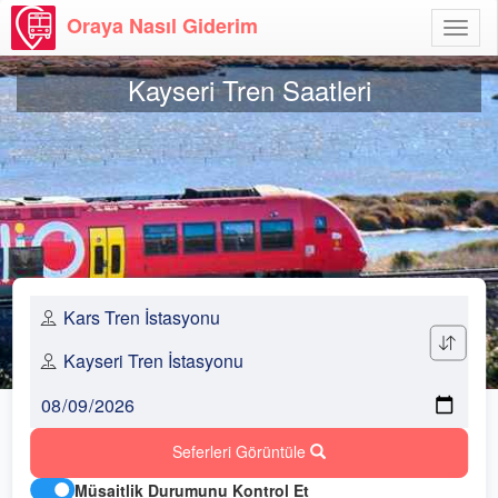
Oraya Nasıl Giderim
Menü
Aç
Kayseri Tren Saatleri
Seferleri Görüntüle
Müsaitlik Durumunu Kontrol Et