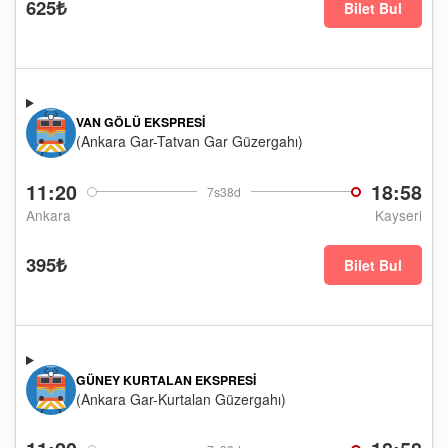
625₺
Bilet Bul
VAN GÖLÜ EKSPRESI
(Ankara Gar-Tatvan Gar Güzergahı)
11:20
18:58
7s38d
Ankara
Kayseri
395₺
Bilet Bul
GÜNEY KURTALAN EKSPRESI
(Ankara Gar-Kurtalan Güzergahı)