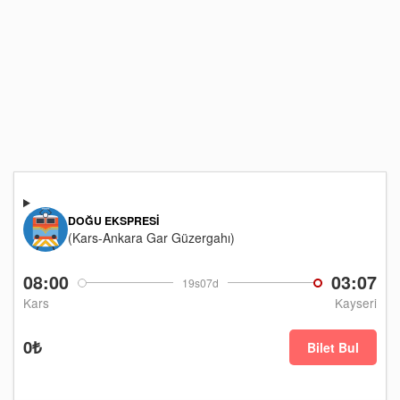
DOĞU EKSPRESI
(Kars-Ankara Gar Güzergahı)
08:00
03:07
19s07d
Kars
Kayseri
0₺
Bilet Bul