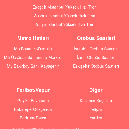
Eskişehir-İstanbul Yüksek Hızlı Tren
Ankara-İstanbul Yüksek Hızlı Tren
Konya-İstanbul Yüksek Hızlı Tren
Metro Hatları
Otobüs Saatleri
M8 Bostancı-Dudullu
İstanbul Otobüs Saatleri
M5 Üsküdar-Samandıra Merkez
İzmir Otobüs Saatleri
M3 Bakırköy Sahil-Kayaşehir
Eskişehir Otobüs Saatleri
Feribot/Vapur
Diğer
Geyikli-Bozcaada
Kullanım Koşulları
Kabatepe-Gökçeada
İletişim
Bodrum-Datça
Yardım