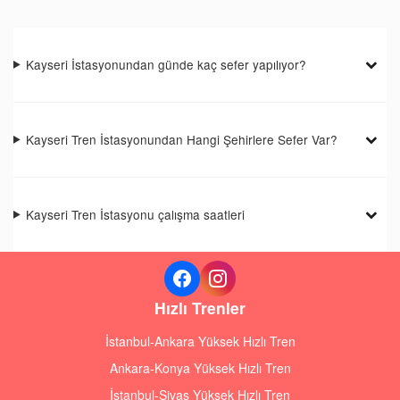
Kayseri İstasyonundan günde kaç sefer yapılıyor?
Kayseri Tren İstasyonundan Hangi Şehirlere Sefer Var?
Kayseri Tren İstasyonu çalışma saatleri
Hızlı Trenler
İstanbul-Ankara Yüksek Hızlı Tren
Ankara-Konya Yüksek Hızlı Tren
İstanbul-Sivas Yüksek Hızlı Tren