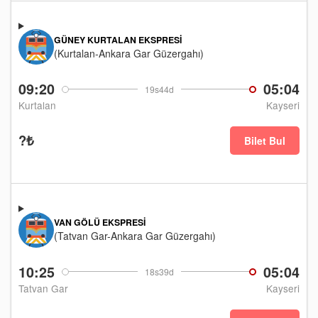
GÜNEY KURTALAN EKSPRESI
(Kurtalan-Ankara Gar Güzergahı)
09:20
05:04
19s44d
Kurtalan
Kayseri
?₺
Bilet Bul
VAN GÖLÜ EKSPRESI
(Tatvan Gar-Ankara Gar Güzergahı)
10:25
05:04
18s39d
Tatvan Gar
Kayseri