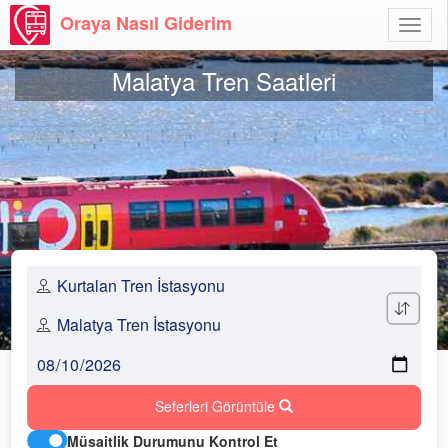
Oraya Nasıl Giderim
Menü
Aç
Malatya Tren Saatleri
Seferleri Görüntüle
Müsaitlik Durumunu Kontrol Et