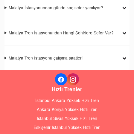
Malatya İstasyonundan günde kaç sefer yapılıyor?
Malatya Tren İstasyonundan Hangi Şehirlere Sefer Var?
Malatya Tren İstasyonu çalışma saatleri
Hızlı Trenler
İstanbul-Ankara Yüksek Hızlı Tren
Ankara-Konya Yüksek Hızlı Tren
İstanbul-Sivas Yüksek Hızlı Tren
Eskişehir-İstanbul Yüksek Hızlı Tren