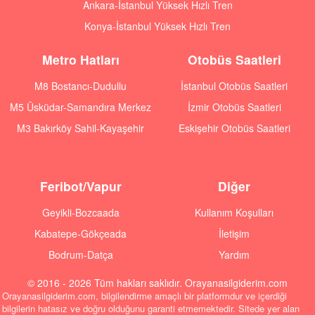
Ankara-İstanbul Yüksek Hızlı Tren
Konya-İstanbul Yüksek Hızlı Tren
Metro Hatları
Otobüs Saatleri
M8 Bostancı-Dudullu
İstanbul Otobüs Saatleri
M5 Üsküdar-Samandıra Merkez
İzmir Otobüs Saatleri
M3 Bakırköy Sahil-Kayaşehir
Eskişehir Otobüs Saatleri
Feribot/Vapur
Diğer
Geyikli-Bozcaada
Kullanım Koşulları
Kabatepe-Gökçeada
İletişim
Bodrum-Datça
Yardım
© 2016 - 2026 Tüm hakları saklıdır. Orayanasilgiderim.com
Orayanasilgiderim.com, bilgilendirme amaçlı bir platformdur ve içerdiği
bilgilerin hatasız ve doğru olduğunu garanti etmemektedir. Sitede yer alan