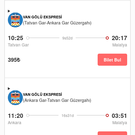
VAN GÖLÜ EKSPRESI
(Tatvan Gar-Ankara Gar Güzergahı)
10:25
20:17
9s52d
Tatvan Gar
Malatya
395₺
Bilet Bul
VAN GÖLÜ EKSPRESI
(Ankara Gar-Tatvan Gar Güzergahı)
11:20
03:51
16s31d
Ankara
Malatya