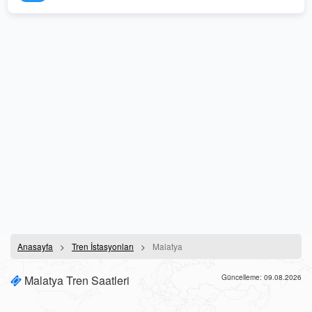
Anasayfa
Tren İstasyonları
Malatya
Malatya Tren Saatleri
Güncelleme: 09.08.2026