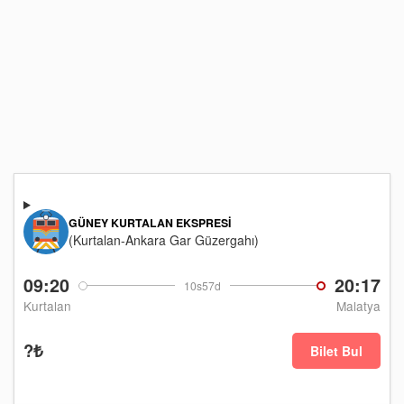
GÜNEY KURTALAN EKSPRESI
(Kurtalan-Ankara Gar Güzergahı)
09:20
20:17
10s57d
Kurtalan
Malatya
?₺
Bilet Bul