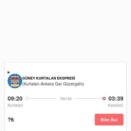
GÜNEY KURTALAN EKSPRESI
(Kurtalan-Ankara Gar Güzergahı)
09:20
03:39
18s19d
Kurtalan
Karaözü
?₺
Bilet Bul