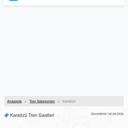
Anasayfa
Tren İstasyonları
Karaözü
Karaözü Tren Saatleri
Güncelleme: 06.08.2026