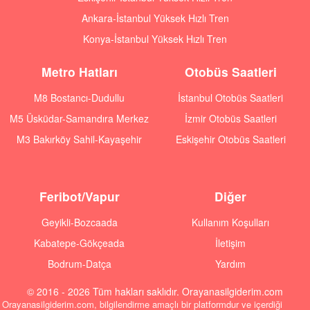
Ankara-İstanbul Yüksek Hızlı Tren
Konya-İstanbul Yüksek Hızlı Tren
Metro Hatları
Otobüs Saatleri
M8 Bostancı-Dudullu
İstanbul Otobüs Saatleri
M5 Üsküdar-Samandıra Merkez
İzmir Otobüs Saatleri
M3 Bakırköy Sahil-Kayaşehir
Eskişehir Otobüs Saatleri
Feribot/Vapur
Diğer
Geyikli-Bozcaada
Kullanım Koşulları
Kabatepe-Gökçeada
İletişim
Bodrum-Datça
Yardım
© 2016 - 2026 Tüm hakları saklıdır. Orayanasilgiderim.com
Orayanasilgiderim.com, bilgilendirme amaçlı bir platformdur ve içerdiği