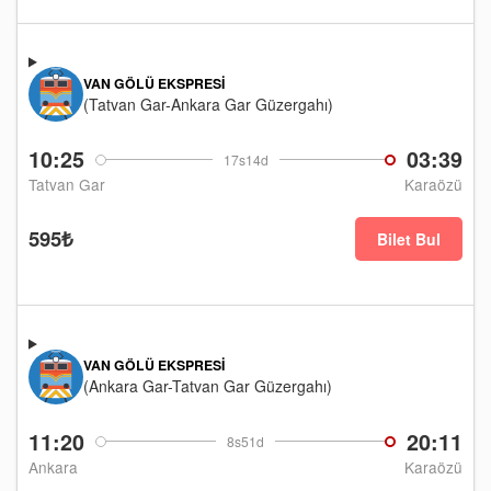
VAN GÖLÜ EKSPRESI
(Tatvan Gar-Ankara Gar Güzergahı)
10:25
03:39
17s14d
Tatvan Gar
Karaözü
595₺
Bilet Bul
VAN GÖLÜ EKSPRESI
(Ankara Gar-Tatvan Gar Güzergahı)
11:20
20:11
8s51d
Ankara
Karaözü