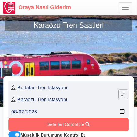
Oraya Nasıl Giderim
Menü
Aç
Karaözü Tren Saatleri
Seferleri Görüntüle
Müsaitlik Durumunu Kontrol Et