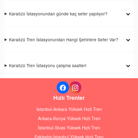
Karaözü İstasyonundan günde kaç sefer yapılıyor?
Karaözü Tren İstasyonundan Hangi Şehirlere Sefer Var?
Karaözü Tren İstasyonu çalışma saatleri
Hızlı Trenler
İstanbul-Ankara Yüksek Hızlı Tren
Ankara-Konya Yüksek Hızlı Tren
İstanbul-Sivas Yüksek Hızlı Tren
Eskişehir-İstanbul Yüksek Hızlı Tren