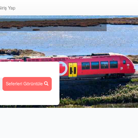
iriş Yap
Seferleri Görüntüle