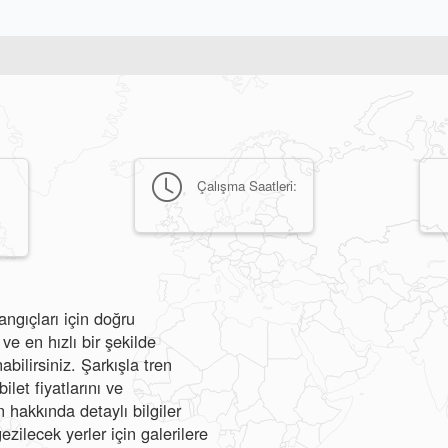
Çalışma Saatleri:
angıçları için doğru
e en hızlı bir şekilde
abilirsiniz. Şarkışla tren
ilet fiyatlarını ve
hakkında detaylı bilgiler
ezilecek yerler için galerilere