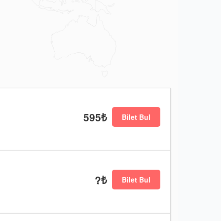
595₺
Bilet Bul
?₺
Bilet Bul