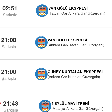
02:51
VAN GÖLÜ EKSPRESI
(Tatvan Gar-Ankara Gar Güzergahı)
Şarkışla
21:00
VAN GÖLÜ EKSPRESI
(Ankara Gar-Tatvan Gar Güzergahı)
Şarkışla
21:00
GÜNEY KURTALAN EKSPRESI
(Ankara Gar-Kurtalan Güzergahı)
Şarkışla
21:43
4 EYLÜL MAVI TRENI
(Malatya-Ankara Gar Güzergahı)
Şarkışla