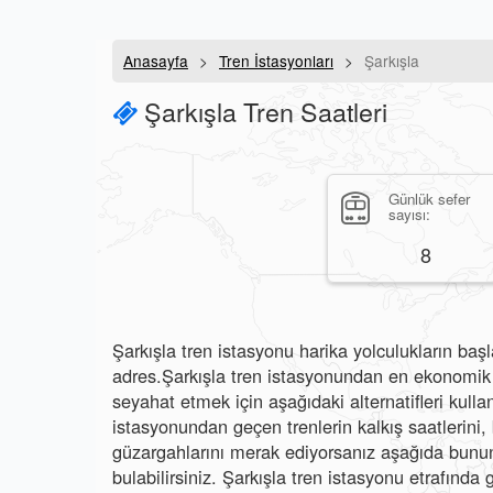
Anasayfa
Tren İstasyonları
Şarkışla
Şarkışla Tren Saatleri
Günlük sefer
sayısı:
8
Şarkışla tren istasyonu harika yolculukların başl
adres.Şarkışla tren istasyonundan en ekonomik v
seyahat etmek için aşağıdaki alternatifleri kullan
istasyonundan geçen trenlerin kalkış saatlerini, b
güzargahlarını merak ediyorsanız aşağıda bunun 
bulabilirsiniz. Şarkışla tren istasyonu etrafında g