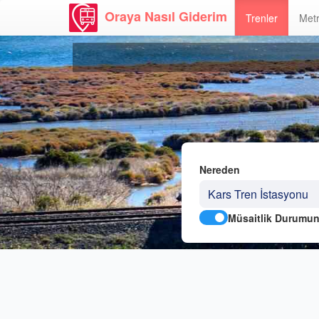
Oraya Nasıl Giderim
Trenler
Metr
Nereden
Müsaitlik Durumun