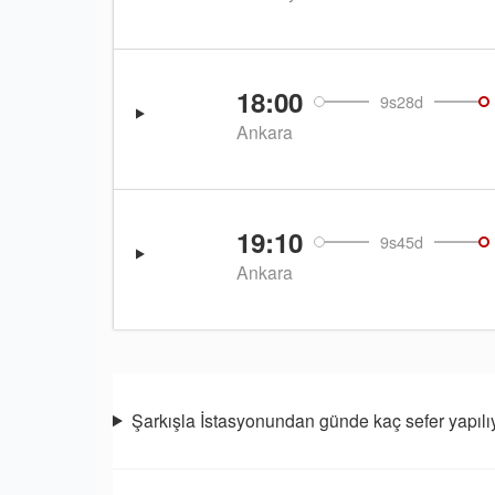
18:00
9s28d
Ankara
19:10
9s45d
Ankara
Şarkışla İstasyonundan günde kaç sefer yapılı