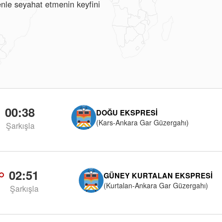
renle seyahat etmenin keyfini
00:38
DOĞU EKSPRESI
(Kars-Ankara Gar Güzergahı)
Şarkışla
02:51
GÜNEY KURTALAN EKSPRESI
(Kurtalan-Ankara Gar Güzergahı)
Şarkışla