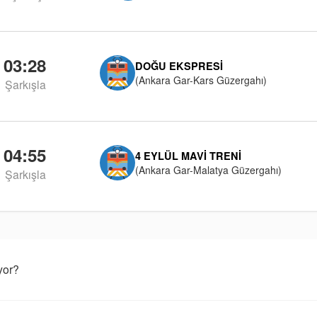
03:28
DOĞU EKSPRESI
(Ankara Gar-Kars Güzergahı)
Şarkışla
04:55
4 EYLÜL MAVI TRENI
(Ankara Gar-Malatya Güzergahı)
Şarkışla
yor?