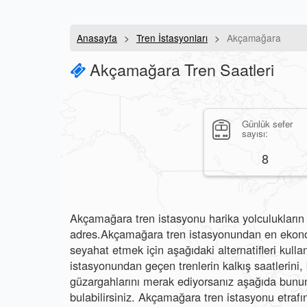
Anasayfa
Tren İstasyonları
Akçamağara
Akçamağara Tren Saatleri
Günlük sefer
sayısı:
8
Akçamağara tren istasyonu harika yolculukların 
adres.Akçamağara tren istasyonundan en ekonom
seyahat etmek için aşağıdaki alternatifleri kull
istasyonundan geçen trenlerin kalkış saatlerini, b
güzargahlarını merak ediyorsanız aşağıda bunun 
bulabilirsiniz. Akçamağara tren istasyonu etrafın