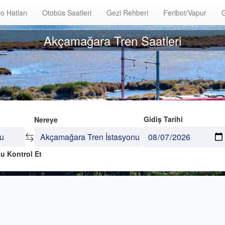
o Hatları
Otobüs Saatleri
Gezi Rehberi
Feribot/Vapur
G
Akçamağara Tren Saatleri
Gidiş Tarihi
Nereye
u Kontrol Et