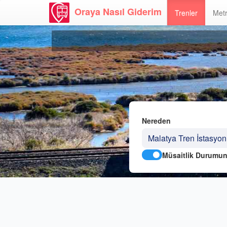
Oraya Nasıl Giderim
Trenler
Metr
Nereden
Müsaitlik Durumun