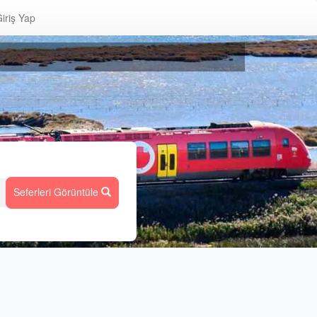
iriş Yap
Seferleri Görüntüle