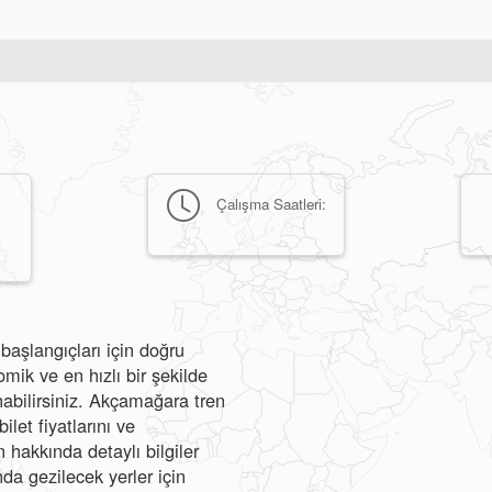
Çalışma Saatleri:
başlangıçları için doğru
ik ve en hızlı bir şekilde
anabilirsiniz. Akçamağara tren
ilet fiyatlarını ve
hakkında detaylı bilgiler
da gezilecek yerler için