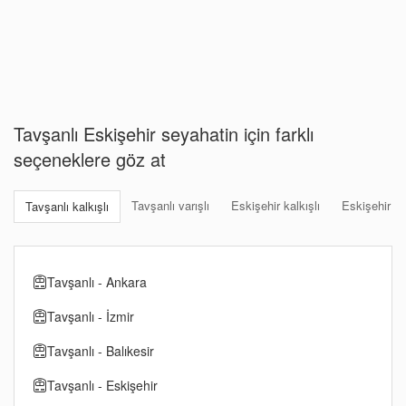
Tavşanlı Eskişehir seyahatin için farklı
seçeneklere göz at
Tavşanlı varışlı
Eskişehir kalkışlı
Eskişehir var
Tavşanlı kalkışlı
Tavşanlı - Ankara
Tavşanlı - İzmir
Tavşanlı - Balıkesir
Tavşanlı - Eskişehir