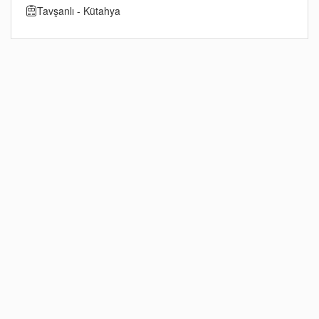
Tavşanlı - Kütahya