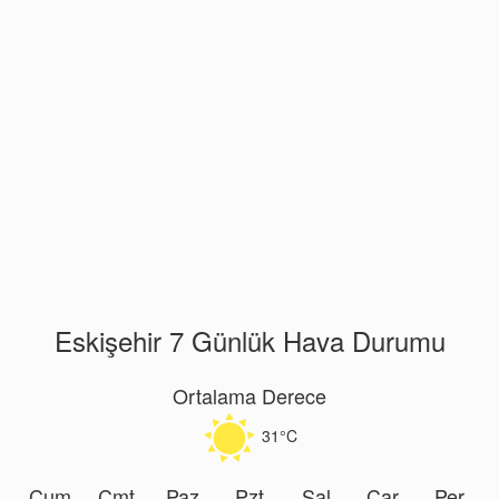
Eskişehir 7 Günlük Hava Durumu
Ortalama Derece
31°C
Cum
Cmt
Paz
Pzt
Sal
Çar
Per