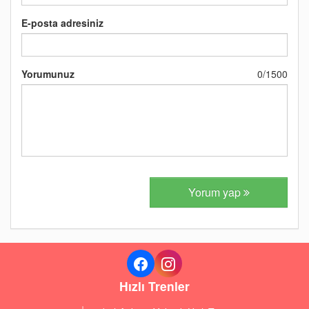
E-posta adresiniz
Yorumunuz
0
/
1500
Yorum yap
Hızlı Trenler