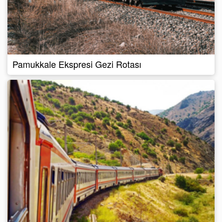
Pamukkale Ekspresi Gezi Rotası