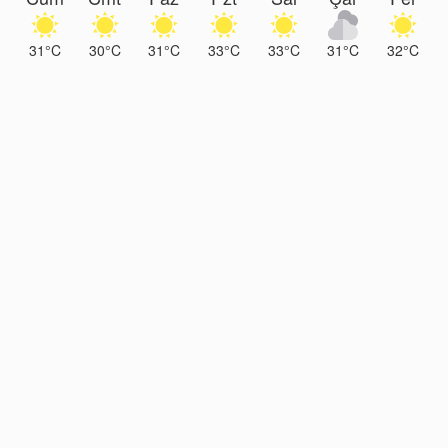
31°C
30°C
31°C
33°C
33°C
31°C
32°C