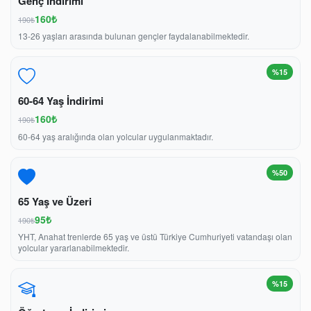
Genç İndirimi
160₺
190₺
13-26 yaşları arasında bulunan gençler faydalanabilmektedir.
%15
60-64 Yaş İndirimi
160₺
190₺
60-64 yaş aralığında olan yolcular uygulanmaktadır.
%50
65 Yaş ve Üzeri
95₺
190₺
YHT, Anahat trenlerde 65 yaş ve üstü Türkiye Cumhuriyeti vatandaşı olan
yolcular yararlanabilmektedir.
%15