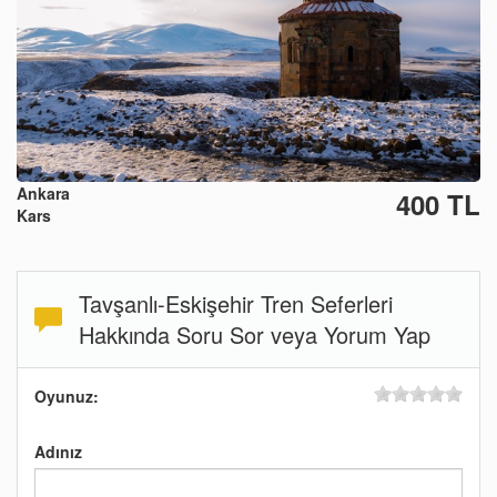
Ankara
400 TL
Kars
Tavşanlı-Eskişehir Tren Seferleri
Hakkında Soru Sor veya Yorum Yap
Oyunuz:
Adınız