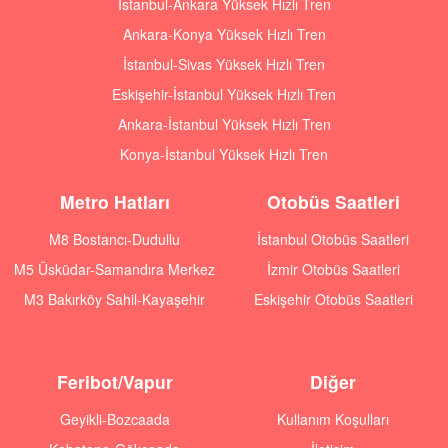
İstanbul-Ankara Yüksek Hızlı Tren
Ankara-Konya Yüksek Hızlı Tren
İstanbul-Sivas Yüksek Hızlı Tren
Eskişehir-İstanbul Yüksek Hızlı Tren
Ankara-İstanbul Yüksek Hızlı Tren
Konya-İstanbul Yüksek Hızlı Tren
Metro Hatları
Otobüs Saatleri
M8 Bostancı-Dudullu
İstanbul Otobüs Saatleri
M5 Üsküdar-Samandıra Merkez
İzmir Otobüs Saatleri
M3 Bakırköy Sahil-Kayaşehir
Eskişehir Otobüs Saatleri
Feribot/Vapur
Diğer
Geyikli-Bozcaada
Kullanım Koşulları