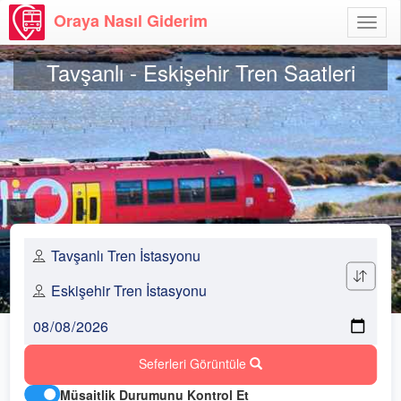
Oraya Nasıl Giderim
Menü
Aç
Tavşanlı - Eskişehir Tren Saatleri
Seferleri Görüntüle
Müsaitlik Durumunu Kontrol Et