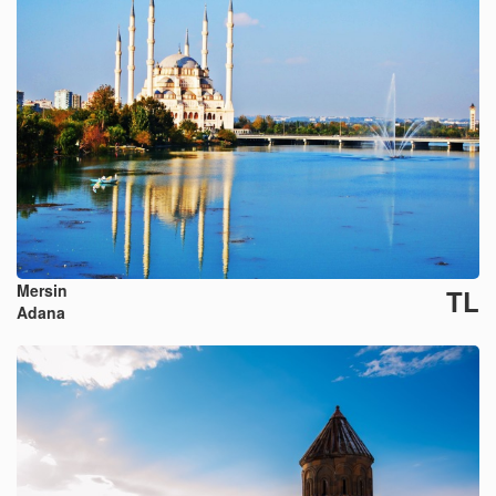
Mersin
TL
Adana