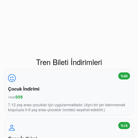
Tren Bileti İndirimleri
%50
Çocuk İndirimi
95₺
190₺
7-12 yaş arası çocuklar için uygulanmaktadır. (Aynı bir yer istenmemek
koşuluyla 0-6 yaş arası çocuklar ücretsiz seyahat edebilir.)
%15