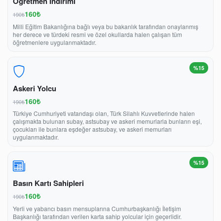
Öğretmen İndirimi
160₺
190₺
Milli Eğitim Bakanlığına bağlı veya bu bakanlık tarafından onaylanmış
her derece ve türdeki resmi ve özel okullarda halen çalışan tüm
öğretmenlere uygulanmaktadır.
%15
Askeri Yolcu
160₺
190₺
Türkiye Cumhuriyeti vatandaşı olan, Türk Silahlı Kuvvetlerinde halen
çalışmakta bulunan subay, astsubay ve askeri memurlarla bunların eşi,
çocukları ile bunlara eşdeğer astsubay, ve askeri memurları
uygulanmaktadır.
%15
Basın Kartı Sahipleri
160₺
190₺
Yerli ve yabancı basın mensuplarına Cumhurbaşkanlığı İletişim
Başkanlığı tarafından verilen karta sahip yolcular için geçerlidir.