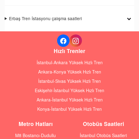
Erbaş Tren İstasyonu çalışma saatleri
Hızlı Trenler
İstanbul-Ankara Yüksek Hızlı Tren
Ankara-Konya Yüksek Hızlı Tren
İstanbul-Sivas Yüksek Hızlı Tren
Eskişehir-İstanbul Yüksek Hızlı Tren
Ankara-İstanbul Yüksek Hızlı Tren
Konya-İstanbul Yüksek Hızlı Tren
Metro Hatları
Otobüs Saatleri
M8 Bostancı-Dudullu
İstanbul Otobüs Saatleri