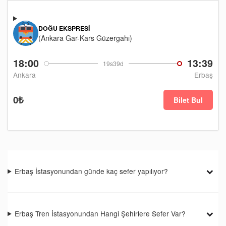
DOĞU EKSPRESI
(Ankara Gar-Kars Güzergahı)
18:00
13:39
19s39d
Ankara
Erbaş
0₺
Bilet Bul
Erbaş İstasyonundan günde kaç sefer yapılıyor?
Erbaş Tren İstasyonundan Hangi Şehirlere Sefer Var?