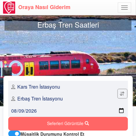
Oraya Nasıl Giderim
Menü
Aç
Erbaş Tren Saatleri
Seferleri Görüntüle
Müsaitlik Durumunu Kontrol Et