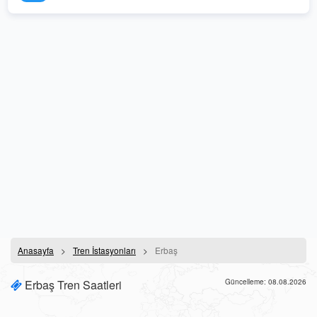
Anasayfa
Tren İstasyonları
Erbaş
Erbaş Tren Saatleri
Güncelleme: 08.08.2026