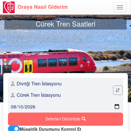
Oraya Nasıl Giderim
Menü
Aç
Cürek Tren Saatleri
Seferleri Görüntüle
Müsaitlik Durumunu Kontrol Et