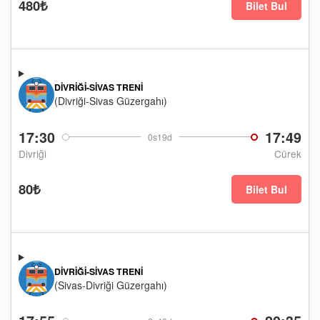
480₺
Bilet Bul
DIVRIĞI-SIVAS TRENI
(Divriği-Sivas Güzergahı)
17:30
17:49
0s19d
Divriği
Cürek
80₺
Bilet Bul
DIVRIĞI-SIVAS TRENI
(Sivas-Divriği Güzergahı)