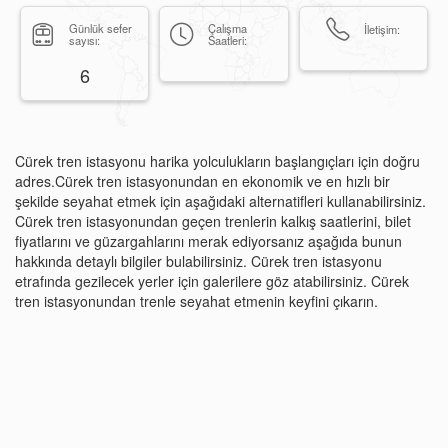
Günlük sefer
Çalışma
İletişim:
sayısı:
Saatleri:
6
Cürek tren istasyonu harika yolculukların başlangıçları için doğru
adres.Cürek tren istasyonundan en ekonomik ve en hızlı bir
şekilde seyahat etmek için aşağıdaki alternatifleri kullanabilirsiniz.
Cürek tren istasyonundan geçen trenlerin kalkış saatlerini, bilet
fiyatlarını ve güzargahlarını merak ediyorsanız aşağıda bunun
hakkında detaylı bilgiler bulabilirsiniz. Cürek tren istasyonu
etrafında gezilecek yerler için galerilere göz atabilirsiniz. Cürek
tren istasyonundan trenle seyahat etmenin keyfini çıkarın.