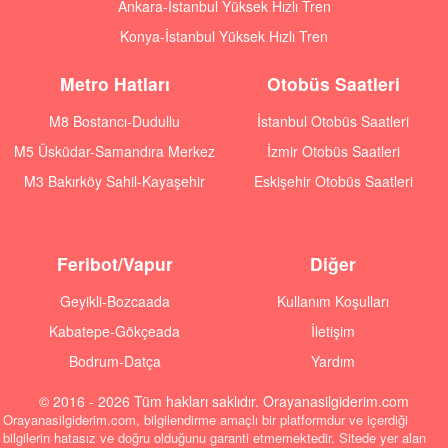
Ankara-İstanbul Yüksek Hızlı Tren
Konya-İstanbul Yüksek Hızlı Tren
Metro Hatları
Otobüs Saatleri
M8 Bostancı-Dudullu
İstanbul Otobüs Saatleri
M5 Üsküdar-Samandıra Merkez
İzmir Otobüs Saatleri
M3 Bakırköy Sahil-Kayaşehir
Eskişehir Otobüs Saatleri
Feribot/Vapur
Diğer
Geyikli-Bozcaada
Kullanım Koşulları
Kabatepe-Gökçeada
İletişim
Bodrum-Datça
Yardım
© 2016 - 2026 Tüm hakları saklıdır. Orayanasilgiderim.com
Orayanasilgiderim.com, bilgilendirme amaçlı bir platformdur ve içerdiği
bilgilerin hatasız ve doğru olduğunu garanti etmemektedir. Sitede yer alan