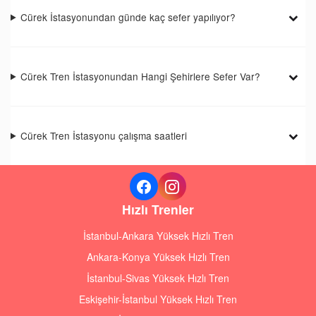
Cürek İstasyonundan günde kaç sefer yapılıyor?
Cürek Tren İstasyonundan Hangi Şehirlere Sefer Var?
Cürek Tren İstasyonu çalışma saatleri
Hızlı Trenler
İstanbul-Ankara Yüksek Hızlı Tren
Ankara-Konya Yüksek Hızlı Tren
İstanbul-Sivas Yüksek Hızlı Tren
Eskişehir-İstanbul Yüksek Hızlı Tren