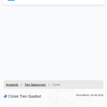
Anasayfa
Tren İstasyonları
Cürek
Cürek Tren Saatleri
Güncelleme: 09.08.2026