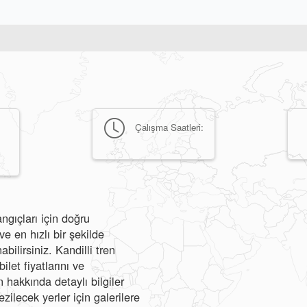
Çalışma Saatleri:
ngıçları için doğru
e en hızlı bir şekilde
bilirsiniz. Kandilli tren
ilet fiyatlarını ve
hakkında detaylı bilgiler
ezilecek yerler için galerilere