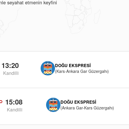
renle seyahat etmenin keyfini
13:20
DOĞU EKSPRESI
(Kars-Ankara Gar Güzergahı)
Kandilli
15:08
DOĞU EKSPRESI
(Ankara Gar-Kars Güzergahı)
Kandilli