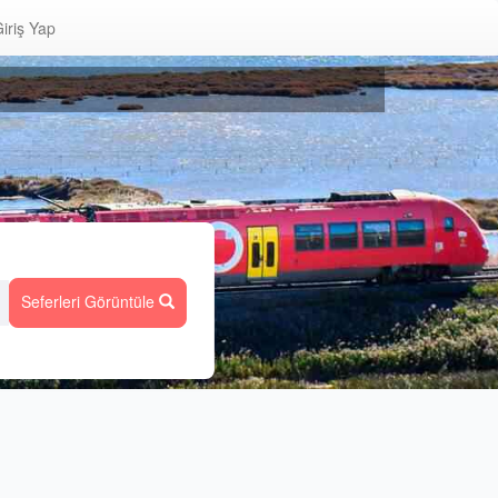
iriş Yap
Seferleri Görüntüle