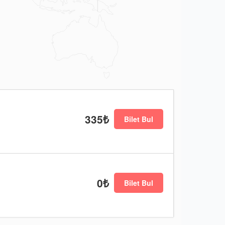
335₺
Bilet Bul
0₺
Bilet Bul