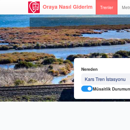
Oraya Nasıl Giderim
Trenler
Metr
Nereden
Müsaitlik Durumun