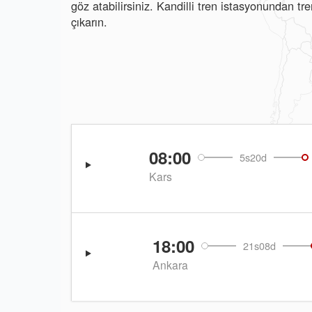
göz atabilirsiniz. Kandilli tren istasyonundan t
çıkarın.
08:00
5s20d
Kars
18:00
21s08d
Ankara