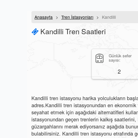
Anasayfa
Tren İstasyonları
Kandilli
Kandilli Tren Saatleri
Günlük sefer
sayısı:
2
Kandilli tren istasyonu harika yolculukların başla
adres.Kandilli tren istasyonundan en ekonomik v
seyahat etmek için aşağıdaki alternatifleri kullana
istasyonundan geçen trenlerin kalkış saatlerini, b
güzargahlarını merak ediyorsanız aşağıda bunun 
bulabilirsiniz. Kandilli tren istasyonu etrafında g