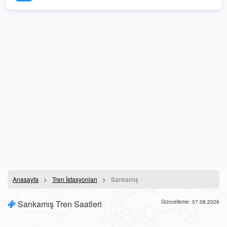
Anasayfa
Tren İstasyonları
Sarıkamış
Sarıkamış Tren Saatleri
Güncelleme: 07.08.2026