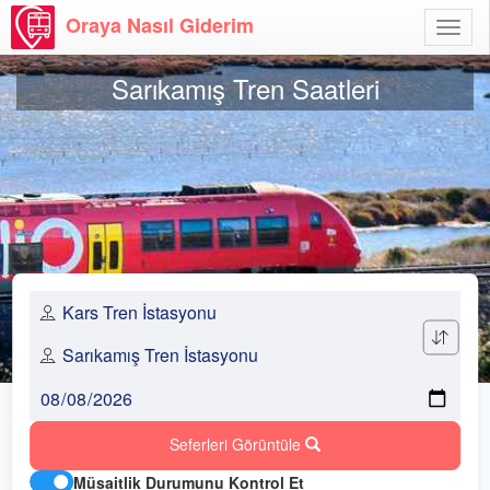
Oraya Nasıl Giderim
Menü
Aç
Sarıkamış Tren Saatleri
Seferleri Görüntüle
Müsaitlik Durumunu Kontrol Et