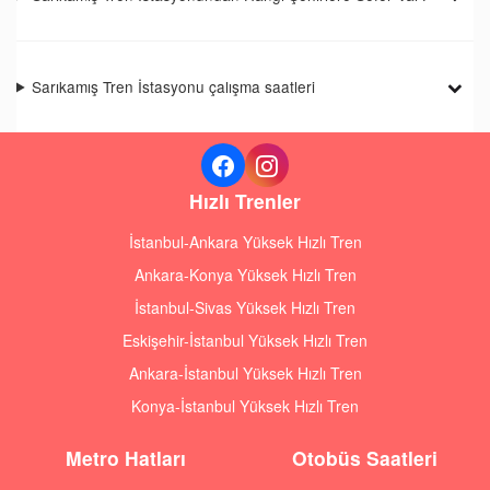
Sarıkamış Tren İstasyonu çalışma saatleri
Hızlı Trenler
İstanbul-Ankara Yüksek Hızlı Tren
Ankara-Konya Yüksek Hızlı Tren
İstanbul-Sivas Yüksek Hızlı Tren
Eskişehir-İstanbul Yüksek Hızlı Tren
Ankara-İstanbul Yüksek Hızlı Tren
Konya-İstanbul Yüksek Hızlı Tren
Metro Hatları
Otobüs Saatleri