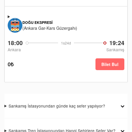
DOĞU EKSPRESI
(Ankara Gar-Kars Güzergahı)
18:00
19:24
1s24d
Ankara
Sarıkamış
0₺
Bilet Bul
Sarıkamış İstasyonundan günde kaç sefer yapılıyor?
Sarıkamış Tren İstasyonundan Hangi Şehirlere Sefer Var?