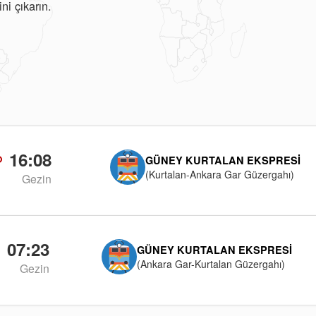
ni çıkarın.
16:08
GÜNEY KURTALAN EKSPRESI
(Kurtalan-Ankara Gar Güzergahı)
Gezin
07:23
GÜNEY KURTALAN EKSPRESI
(Ankara Gar-Kurtalan Güzergahı)
Gezin