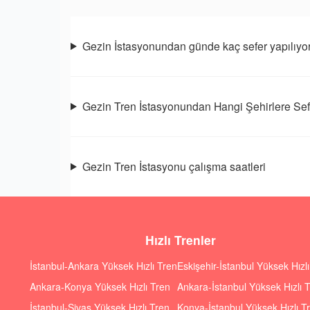
Gezin İstasyonundan günde kaç sefer yapılıyo
Gezin Tren İstasyonundan Hangi Şehirlere Sef
Gezin Tren İstasyonu çalışma saatleri
Hızlı Trenler
İstanbul-Ankara Yüksek Hızlı Tren
Eskişehir-İstanbul Yüksek Hızl
Ankara-Konya Yüksek Hızlı Tren
Ankara-İstanbul Yüksek Hızlı 
İstanbul-Sivas Yüksek Hızlı Tren
Konya-İstanbul Yüksek Hızlı T