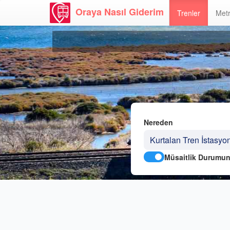
Oraya Nasıl Giderim
Trenler
Metr
Nereden
Müsaitlik Durumun