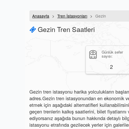
Anasayfa
Tren İstasyonları
Gezin
Gezin Tren Saatleri
Günlük sefer
sayısı:
2
Gezin tren istasyonu harika yolculukların başlang
adres.Gezin tren istasyonundan en ekonomik ve 
etmek için aşağıdaki alternatifleri kullanabilirs
geçen trenlerin kalkış saatlerini, bilet fiyatları
ediyorsanız aşağıda bunun hakkında detaylı bilgi
istasyonu etrafında gezilecek yerler için galerile