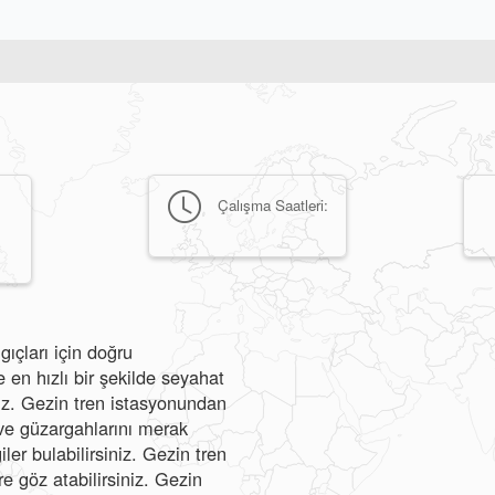
Çalışma Saatleri:
ıçları için doğru
en hızlı bir şekilde seyahat
iniz. Gezin tren istasyonundan
nı ve güzargahlarını merak
ler bulabilirsiniz. Gezin tren
re göz atabilirsiniz. Gezin