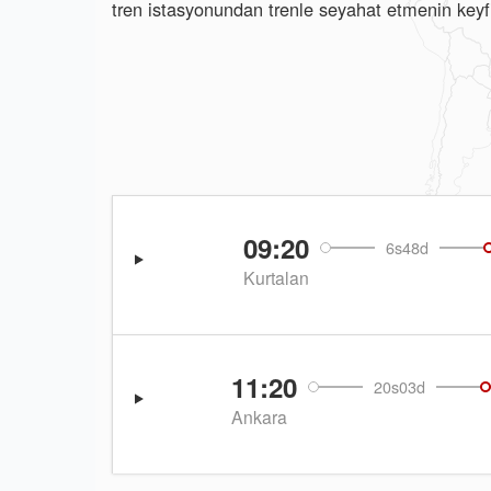
tren istasyonundan trenle seyahat etmenin keyfi
09:20
6s48d
Kurtalan
11:20
20s03d
Ankara