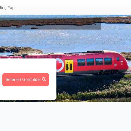
iriş Yap
Seferleri Görüntüle