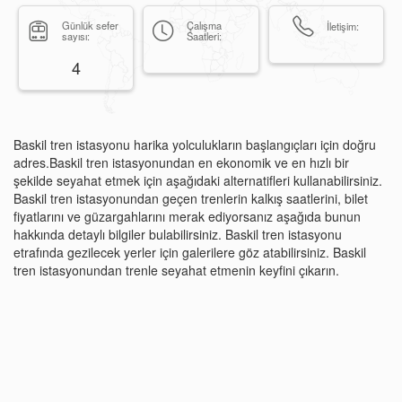
Günlük sefer
Çalışma
İletişim:
sayısı:
Saatleri:
4
Baskil tren istasyonu harika yolculukların başlangıçları için doğru
adres.Baskil tren istasyonundan en ekonomik ve en hızlı bir
şekilde seyahat etmek için aşağıdaki alternatifleri kullanabilirsiniz.
Baskil tren istasyonundan geçen trenlerin kalkış saatlerini, bilet
fiyatlarını ve güzargahlarını merak ediyorsanız aşağıda bunun
hakkında detaylı bilgiler bulabilirsiniz. Baskil tren istasyonu
etrafında gezilecek yerler için galerilere göz atabilirsiniz. Baskil
tren istasyonundan trenle seyahat etmenin keyfini çıkarın.