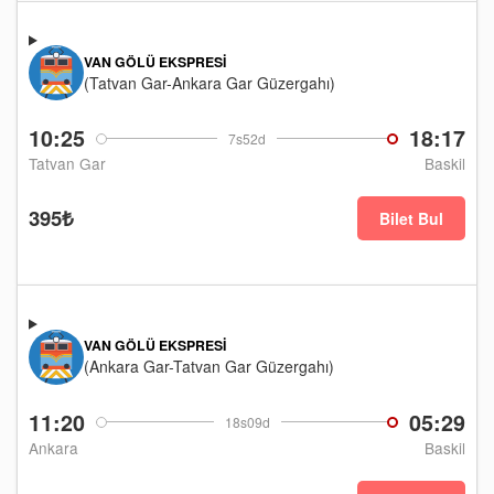
VAN GÖLÜ EKSPRESI
(Tatvan Gar-Ankara Gar Güzergahı)
10:25
18:17
7s52d
Tatvan Gar
Baskil
395₺
Bilet Bul
VAN GÖLÜ EKSPRESI
(Ankara Gar-Tatvan Gar Güzergahı)
11:20
05:29
18s09d
Ankara
Baskil