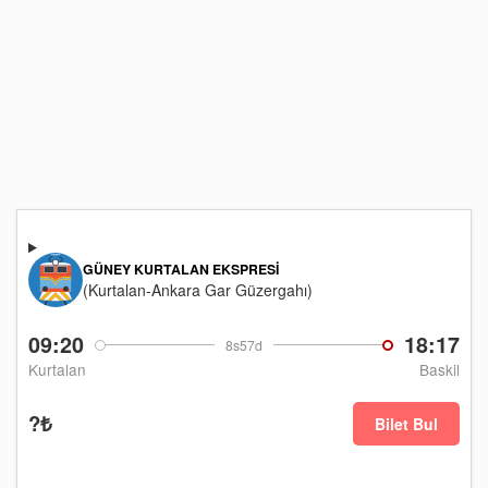
GÜNEY KURTALAN EKSPRESI
(Kurtalan-Ankara Gar Güzergahı)
09:20
18:17
8s57d
Kurtalan
Baskil
?₺
Bilet Bul