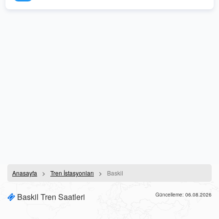
Anasayfa
Tren İstasyonları
Baskil
Baskil Tren Saatleri
Güncelleme: 06.08.2026