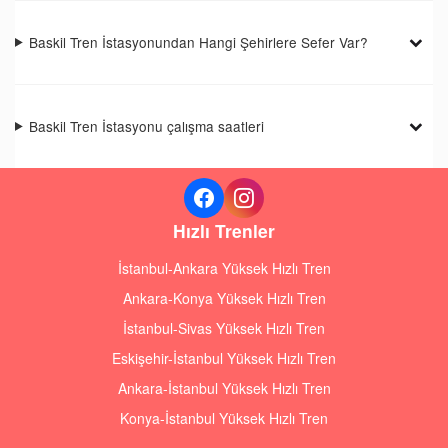
Baskil Tren İstasyonundan Hangi Şehirlere Sefer Var?
Baskil Tren İstasyonu çalışma saatleri
Hızlı Trenler
İstanbul-Ankara Yüksek Hızlı Tren
Ankara-Konya Yüksek Hızlı Tren
İstanbul-Sivas Yüksek Hızlı Tren
Eskişehir-İstanbul Yüksek Hızlı Tren
Ankara-İstanbul Yüksek Hızlı Tren
Konya-İstanbul Yüksek Hızlı Tren