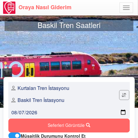
Oraya Nasıl Giderim
Menü
Aç
Baskil Tren Saatleri
Seferleri Görüntüle
Müsaitlik Durumunu Kontrol Et