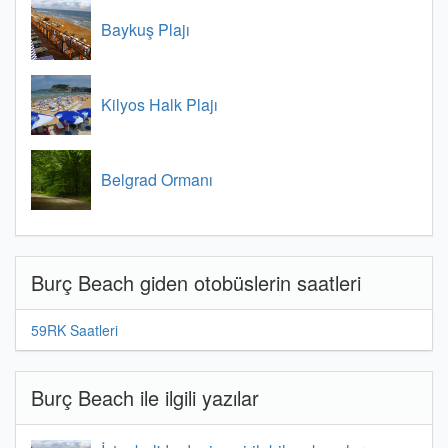
Baykuş Plajı
Kilyos Halk Plajı
Belgrad Ormanı
Burç Beach giden otobüslerin saatleri
59RK Saatleri
Burç Beach ile ilgili yazılar