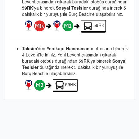
Levent çıkışından çıkarak buradaki otobüs durağından
59RK
'ya binerek
Sosyal Tesisler
durağında inerek 5
dakikalık bir yürüyüş ile Burç Beach'e ulaşabilirsiniz.
59RK
Taksim
'den
Yenikapı-Hacıosman
metrosuna binerek
4.Levent'te ininiz. Yeni Levent çıkışından çıkarak
buradaki otobüs durağından
59RK
'ya binerek
Sosyal
Tesisler
durağında inerek 5 dakikalık bir yürüyüş ile
Burç Beach'e ulaşabilirsiniz.
59RK