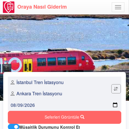
Oraya Nasıl Giderim
Menü
Aç
Seferleri Görüntüle
Müsaitlik Durumunu Kontrol Et