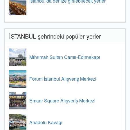
İstanbul'da denize girilebilecek yerler
İSTANBUL şehrindeki popüler yerler
Mihrimah Sultan Camii-Edirnekapı
Forum İstanbul Alışveriş Merkezi
Emaar Square Alışveriş Merkezi
Anadolu Kavağı