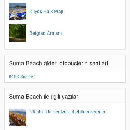
Kilyos Halk Plajı
Belgrad Ormanı
Suma Beach giden otobüslerin saatleri
59RK Saatleri
Suma Beach ile ilgili yazılar
İstanbul'da denize girilebilecek yerler