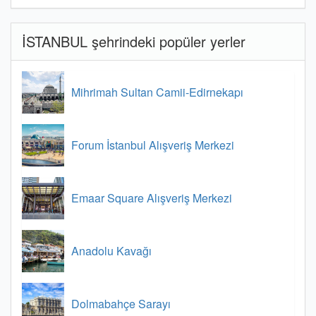
İSTANBUL şehrindeki popüler yerler
Mihrimah Sultan Camii-Edirnekapı
Forum İstanbul Alışveriş Merkezi
Emaar Square Alışveriş Merkezi
Anadolu Kavağı
Dolmabahçe Sarayı