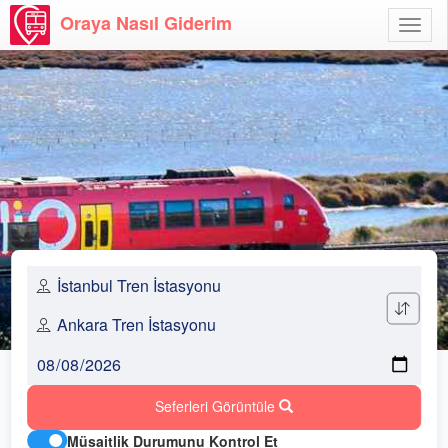
Oraya Nasıl Giderim
Menü
Aç
Seferleri Görüntüle
Müsaitlik Durumunu Kontrol Et