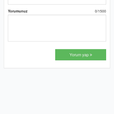
Yorumunuz
0
/
1500
Yorum yap