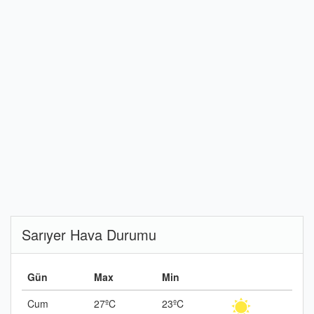
Sarıyer Hava Durumu
Gün
Max
Min
Cum
27ºC
23ºC