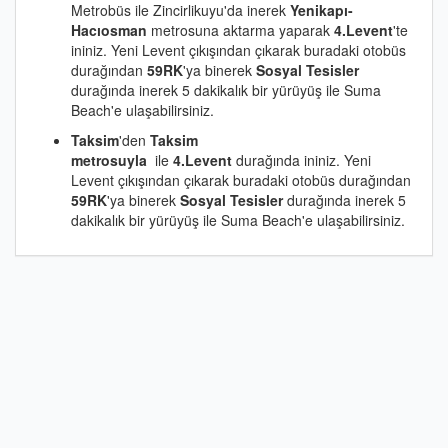
Metrobüs ile Zincirlikuyu'da inerek
Yenikapı-
Hacıosman
metrosuna aktarma yaparak
4.Levent
'te
ininiz. Yeni Levent çıkışından çıkarak buradaki otobüs
durağından
59RK
'ya binerek
Sosyal Tesisler
durağında inerek 5 dakikalık bir yürüyüş ile Suma
Beach'e ulaşabilirsiniz.
Taksim
'den
Taksim
metrosuyla
ile
4.Levent
durağında ininiz. Yeni
Levent çıkışından çıkarak buradaki otobüs durağından
59RK
'ya binerek
Sosyal Tesisler
durağında inerek 5
dakikalık bir yürüyüş ile Suma Beach'e ulaşabilirsiniz.