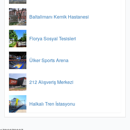
Baltalimanı Kemik Hastanesi
Florya Sosyal Tesisleri
Ülker Sports Arena
212 Alışveriş Merkezi
Halkalı Tren İstasyonu