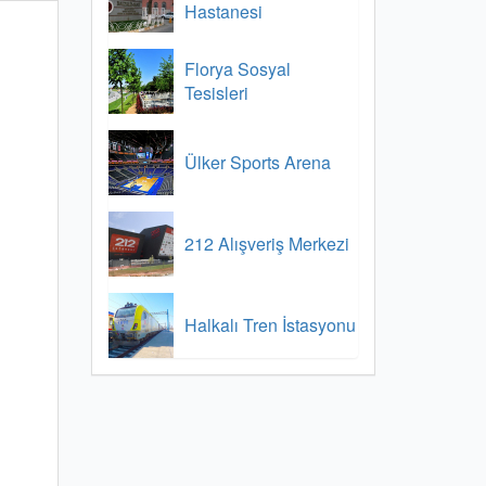
Hastanesi
Florya Sosyal
Tesisleri
Ülker Sports Arena
212 Alışveriş Merkezi
Halkalı Tren İstasyonu