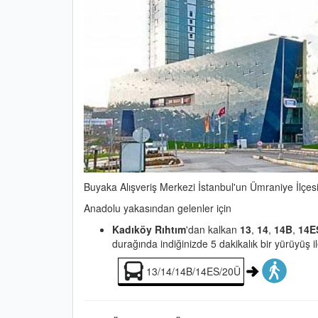
Buyaka Alışveriş Merkezi İstanbul'un Ümraniye İlçesi
Anadolu yakasından gelenler için
Kadıköy Rıhtım
'dan kalkan
13
,
14
,
14B
,
14E
durağında indiğinizde 5 dakikalık bir yürüyüş i
13/14/14B/14ES/20Ü