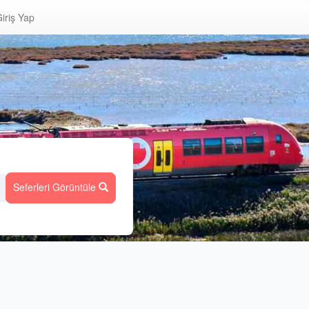
iriş Yap
Seferleri Görüntüle