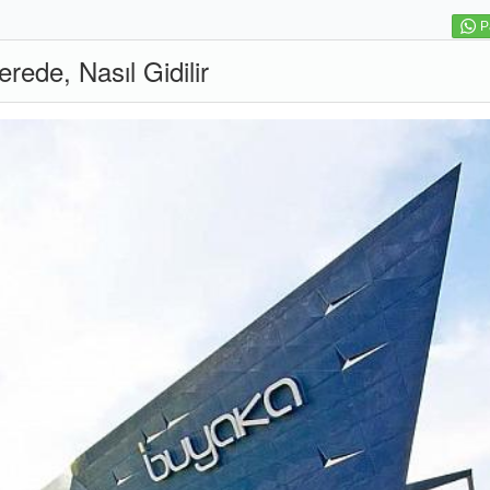
P
rede, Nasıl Gidilir