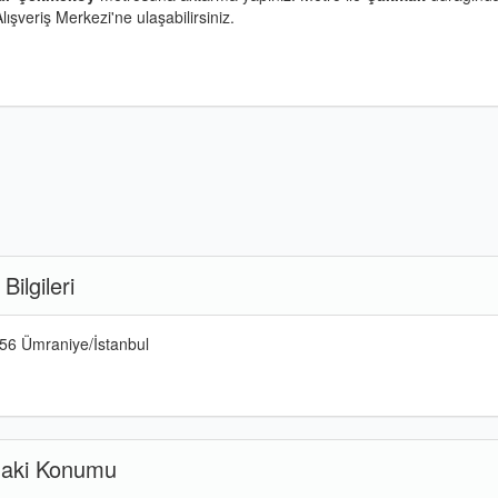
lışveriş Merkezi'ne ulaşabilirsiniz.
Bilgileri
56 Ümraniye/İstanbul
adaki Konumu