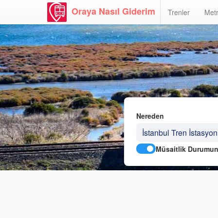
Oraya Nasıl Giderim
Trenler
Metr
Nereden
Müsaitlik Durumun