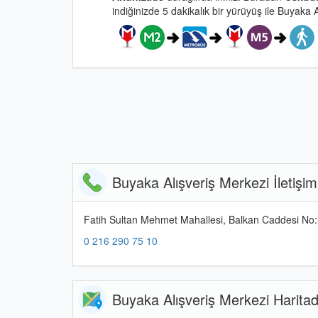
indiğinizde 5 dakikalık bir yürüyüş ile Buyaka A
Buyaka Alışveriş Merkezi İletişim 
Fatih Sultan Mehmet Mahallesi, Balkan Caddesi No:
0 216 290 75 10
Buyaka Alışveriş Merkezi Harit