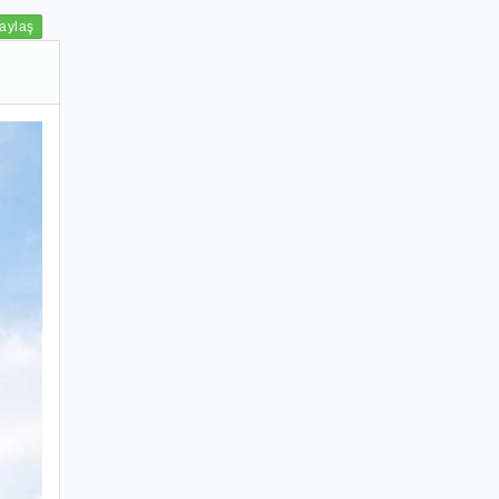
aylaş