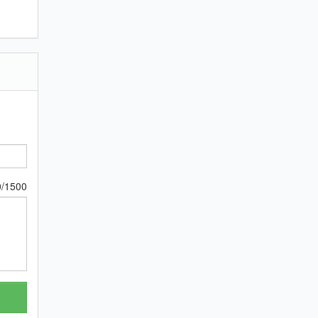
0
/
1500